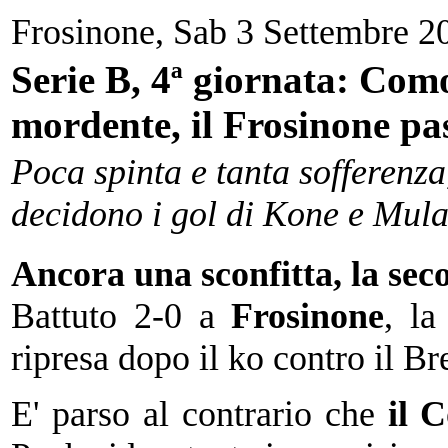
Frosinone, Sab 3 Settembre 2
Serie B, 4ª giornata: Com
mordente, il Frosinone pas
Poca spinta e tanta sofferenza
decidono i gol di Kone e Mulat
Ancora una sconfitta, la sec
Battuto 2-0 a
Frosinone
, la
ripresa dopo il ko contro il Bre
E' parso al contrario che
il 