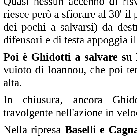
Quasi nessun accenno di ris
riesce però a sfiorare al 30' i
dei pochi a salvarsi) da des
difensori e di testa appoggia i
Poi è Ghidotti a salvare s
vuioto di Ioannou, che poi ten
alta.
In chiusura, ancora Ghid
travolgente nell'azione in velo
Nella ripresa
Baselli e Cagn