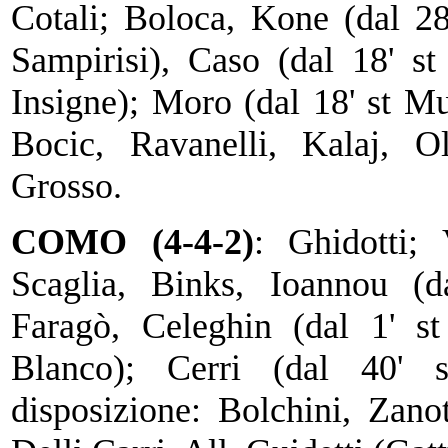
Cotali; Boloca, Kone (dal 28
Sampirisi), Caso (dal 18' st
Insigne); Moro (dal 18' st Mul
Bocic, Ravanelli, Kalaj, Oli
Grosso.
COMO (4-4-2)
: Ghidotti; 
Scaglia, Binks, Ioannou (d
Faragò, Celeghin (dal 1' st 
Blanco); Cerri (dal 40' 
disposizione: Bolchini, Zano