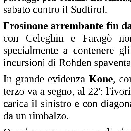
sabato contro il Sudtirol.
Frosinone arrembante fin da
con Celeghin e Faragò non f
specialmente a contenere gl
incursioni di Rohden spaventa
In grande evidenza
Kone
, co
terzo va a segno, al 22': l'ivo
carica il sinistro e con diagon
da un rimbalzo.