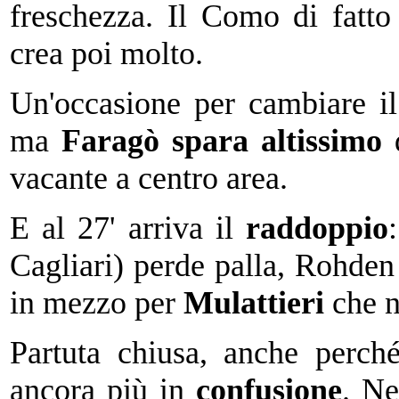
freschezza. Il Como di fatt
crea poi molto.
Un'occasione per cambiare il 
ma
Faragò spara altissimo
d
vacante a centro area.
E al 27' arriva il
raddoppio
Cagliari) perde palla, Rohden 
in mezzo per
Mulattieri
che n
Partuta chiusa, anche perch
ancora più in
confusione
. N