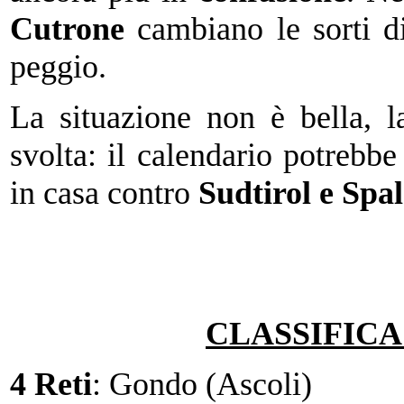
Cutrone
cambiano le sorti di
peggio.
La situazione non è bella, 
svolta: il calendario potrebb
in casa contro
Sudtirol e Spal
CLASSIFIC
4 Reti
: Gondo (Ascoli)