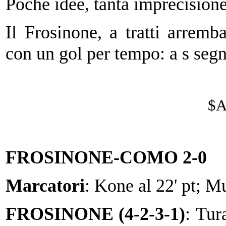
Poche idee, tanta imprecisione
Il Frosinone, a tratti arremba
con un gol per tempo: a s seg
$
FROSINONE-COMO 2-0
Marcatori
: Kone al 22' pt; Mul
FROSINONE (4-2-3-1)
: Tur