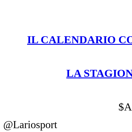
IL CALENDARIO CO
LA STAGIO
$A
@Lariosport