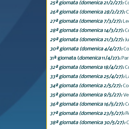
25ª giornata (
domenica
21/2/27):
Co
26ª giornata (
domenica
28/2/27):
C
27ª giornata (
domenica
7/3/27):
Le
28ª giornata (
domenica
14/3/27):
C
29ª giornata (
domenica
21/3/27):
J
30ª giornata (
domenica
4/4/27):
Co
31ª giornata (
domenica
11/4/27):
Pa
32ª giornata (
domenica
18/4/27):
C
33ª giornata (
domenica
25/4/27):
L
34ª giornata (
domenica
2/5/27):
Co
35ª giornata (
domenica
9/5/27):
Ve
36ª giornata (
domenica
16/5/27):
C
37ª giornata (
domenica
23/5/27):
R
38ª giornata (
domenica
30/5/27):
C