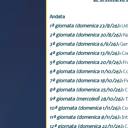
Andata
1ª giornata (domenica 23/8/26):
Ud
2ª giornata (domenica 30/8/26):
Na
3ª giornata (domenica 6/9/26):
Ge
4ª giornata (domenica 13/9/26):
Co
5ª giornata (domenica 20/9/26):
Fr
6ª giornata (domenica 11/10/26):
C
7ª giornata (
domenica
18/10/26):
Fi
8ª giornata (
domenica
25/10/26):
C
9ª giornata (mercoledì 28/10/26):
T
10ª giornata (
domenica
1/11/26):
Co
11ª giornata (
domenica
8/11/26):
In
12ª giornata (
domenica
22/11/26):
C