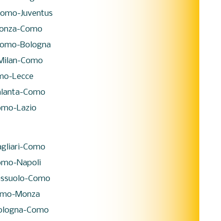
omo-Juventus
onza-Como
omo-Bologna
Milan-Como
o-Lecce
lanta-Como
mo-Lazio
gliari-Como
mo-Napoli
ssuolo-Como
mo-Monza
ologna-Como