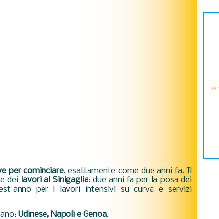
ve per cominciare
, esattamente come due anni fa. Il
ne dei
lavori al Sinigaglia
: due anni fa per la posa dei
quest'anno per i lavori intensivi su curva e servizi
.
mano:
Udinese, Napoli e Genoa
.