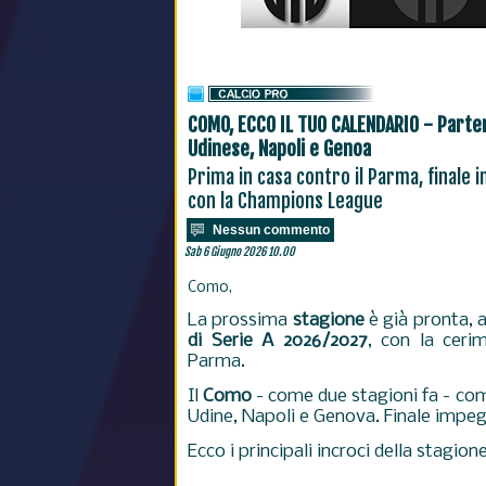
COMO, ECCO IL TUO CALENDARIO - Parten
Udinese, Napoli e Genoa
Prima in casa contro il Parma, finale in 
con la Champions League
Nessun commento
Sab 6 Giugno 2026 10.00
Como,
La prossima
stagione
è già pronta, a
di Serie A 2026/2027
, con la ceri
Parma.
Il
Como
- come due stagioni fa - co
Udine, Napoli e Genova.
Finale impeg
Ecco i principali incroci della stagione