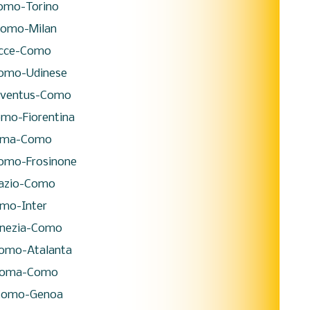
mo-Torino
omo-Milan
cce-Como
omo-Udinese
uventus-Como
mo-Fiorentina
rma-Como
omo-Frosinone
azio-Como
mo-Inter
nezia-Como
omo-Atalanta
oma-Como
omo-Genoa