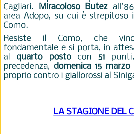
Cagliari.
Miracoloso Butez
all'86
area Adopo, su cui è strepitoso 
Como.
Resiste il Como, che vin
fondamentale e si porta, in atte
al
quarto posto
con
51
punt
precedenza,
domenica 15 marzo
proprio contro i giallorossi al Sinig
LA STAGIONE DEL 