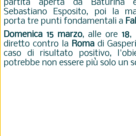
partita aperta da Baturina 
Sebastiano Esposito, poi la ma
porta tre punti fondamentali a
Fa
Domenica 15 marzo
, alle ore
18
,
diretto contro la
Roma
di Gasperin
caso di risultato positivo, l'ob
potrebbe non essere più solo un 