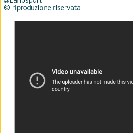
@Lariosport
© riproduzione riservata