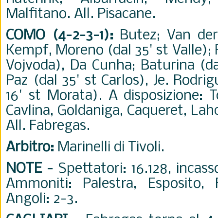
Malfitano. All. Pisacane.
COMO (4-2-3-1):
Butez; Van de
Kempf, Moreno (dal 35' st Valle); 
Vojvoda), Da Cunha; Baturina (da
Paz (dal 35' st Carlos), Je. Rodri
16' st Morata). A disposizione: T
Cavlina, Goldaniga, Caqueret, Lah
All. Fabregas.
Arbitro:
Marinelli di Tivoli.
NOTE -
Spettatori: 16.128, incass
Ammoniti: Palestra, Esposito,
Angoli: 2-3.