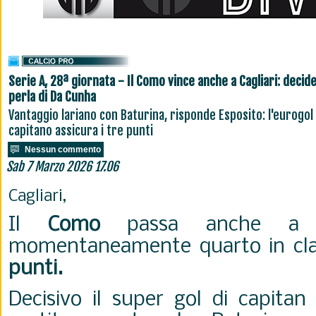
Serie A, 28ª giornata - Il Como vince anche a Cagliari: decide
perla di Da Cunha
Vantaggio lariano con Baturina, risponde Esposito: l'eurogol
capitano assicura i tre punti
Nessun commento
Sab 7 Marzo 2026 17.06
Cagliari,
Il
Como
passa anche 
momentaneamente quarto in cla
punti.
Decisivo il super gol di capita