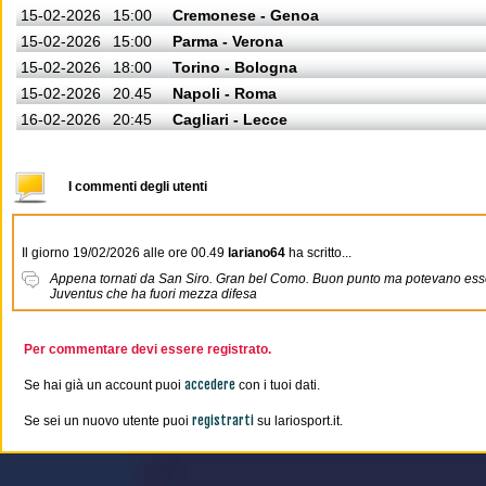
15-02-2026
15:00
Cremonese - Genoa
15-02-2026
15:00
Parma - Verona
15-02-2026
18:00
Torino - Bologna
15-02-2026
20.45
Napoli - Roma
16-02-2026
20:45
Cagliari - Lecce
I commenti degli utenti
Il giorno 19/02/2026 alle ore 00.49
lariano64
ha scritto...
Appena tornati da San Siro. Gran bel Como. Buon punto ma potevano esse
Juventus che ha fuori mezza difesa
Per commentare devi essere registrato.
accedere
Se hai già un account puoi
con i tuoi dati.
registrarti
Se sei un nuovo utente puoi
su lariosport.it.