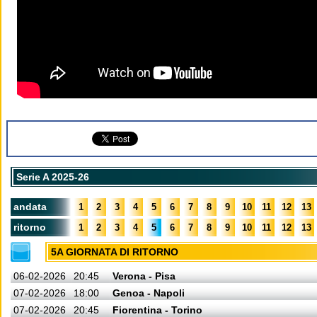
Serie A 2025-26
andata
1
2
3
4
5
6
7
8
9
10
11
12
13
ritorno
1
2
3
4
5
6
7
8
9
10
11
12
13
5A GIORNATA DI RITORNO
06-02-2026
20:45
Verona - Pisa
07-02-2026
18:00
Genoa - Napoli
07-02-2026
20:45
Fiorentina - Torino