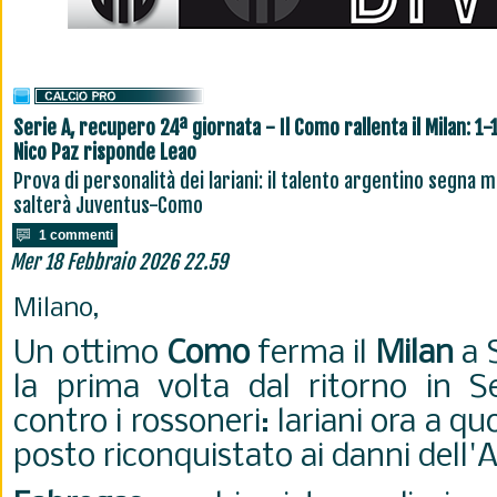
Serie A, recupero 24ª giornata - Il Como rallenta il Milan: 1-1
Nico Paz risponde Leao
Prova di personalità dei lariani: il talento argentino segna m
salterà Juventus-Como
1 commenti
Mer 18 Febbraio 2026 22.59
Milano,
Un ottimo
Como
ferma il
Milan
a S
la prima volta dal ritorno in 
contro i rossoneri: lariani ora a q
posto riconquistato ai danni dell'