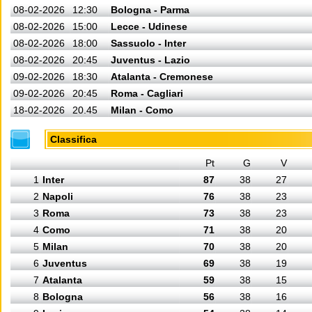
08-02-2026
12:30
Bologna - Parma
08-02-2026
15:00
Lecce - Udinese
08-02-2026
18:00
Sassuolo - Inter
08-02-2026
20:45
Juventus - Lazio
09-02-2026
18:30
Atalanta - Cremonese
09-02-2026
20:45
Roma - Cagliari
18-02-2026
20.45
Milan - Como
Classifica
Pt
G
V
1
Inter
87
38
27
2
Napoli
76
38
23
3
Roma
73
38
23
4
Como
71
38
20
5
Milan
70
38
20
6
Juventus
69
38
19
7
Atalanta
59
38
15
8
Bologna
56
38
16