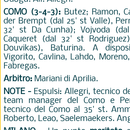
COMO (3-4-3):
Butez; Ramon, Ca
der Brempt (dal 25' st Valle), Pe
32' st Da Cunha); Vojvoda (dal
Caqueret (dal 32' st Rodriguez)
Douvikas), Baturina. A disposi
Vigorito, Cavlina, Lahdo, Moreno,
Fabregas.
Arbitro:
Mariani di Aprilia.
NOTE -
Espulsi: Allegri, tecnico d
team manager del Como e Pere
tecnico del Como al 35' st. Ammo
Roberto, Leao, Saelemaekers. Ango