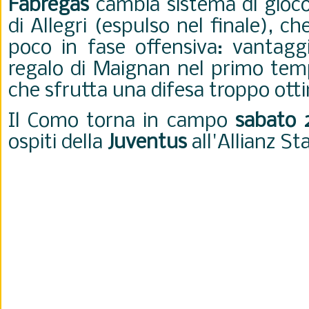
Fabregas
cambia sistema di gioco 
di Allegri (espulso nel finale), 
poco in fase offensiva: vantagg
regalo di Maignan nel primo te
che sfrutta una difesa troppo ott
Il Como torna in campo
sabato 
ospiti della
Juventus
all'Allianz St