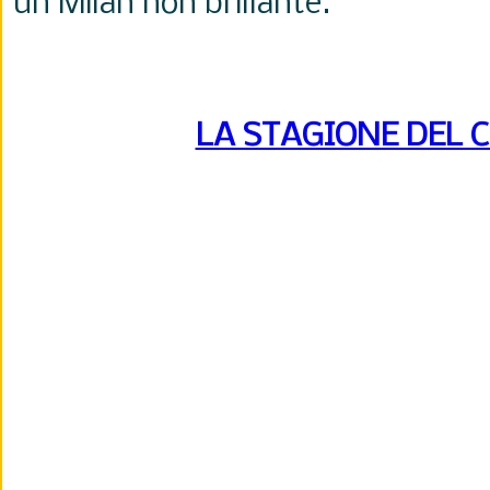
un Milan non brillante.
LA STAGIONE DEL 