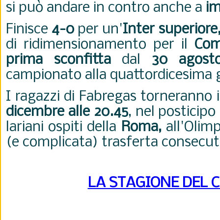
si può andare in contro anche a
im
Finisce
4-0
per un'
Inter superiore
di ridimensionamento per il
Co
prima sconfitta
dal
30 agost
campionato alla quattordicesima 
I ragazzi di Fabregas torneranno
dicembre alle 20.45
, nel posticipo
lariani ospiti della
Roma,
all'Olim
(e complicata) trasferta consecut
LA STAGIONE DEL 