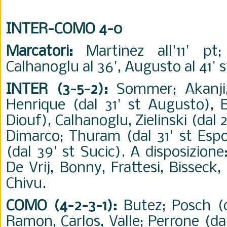
INTER-COMO 4-0
Marcatori:
Martinez all'11' pt
Calhanoglu al 36', Augusto al 41' s
INTER (3-5-2):
Sommer; Akanji, 
Henrique (dal 31' st Augusto), B
Diouf), Calhanoglu, Zielinski (dal 
Dimarco; Thuram (dal 31' st Espo
(dal 39' st Sucic). A disposizione
De Vrij, Bonny, Frattesi, Bisseck,
Chivu.
COMO (4-2-3-1):
Butez; Posch (d
Ramon, Carlos, Valle; Perrone (da