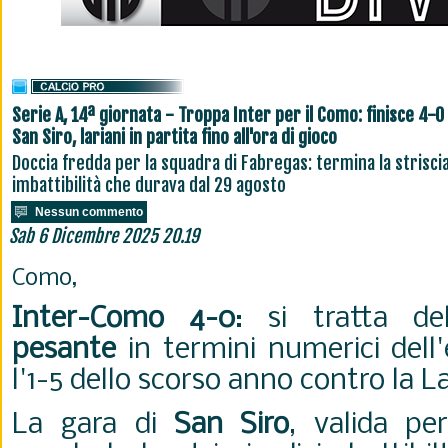
Serie A, 14ª giornata - Troppa Inter per il Como: finisce 4-0
San Siro, lariani in partita fino all'ora di gioco
Doccia fredda per la squadra di Fabregas: termina la striscia
imbattibilità che durava dal 29 agosto
Nessun commento
Sab 6 Dicembre 2025 20.19
Como,
Inter-Como 4-0
: si tratta de
pesante
in termini numerici dell
l'1-5 dello scorso anno contro la La
La gara di
San Siro
, valida pe