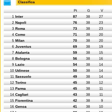
Classifica
Pt
G
V
1
Inter
87
38
27
2
Napoli
76
38
23
3
Roma
73
38
23
4
Como
71
38
20
5
Milan
70
38
20
6
Juventus
69
38
19
7
Atalanta
59
38
15
8
Bologna
56
38
16
9
Lazio
54
38
14
10
Udinese
50
38
14
11
Sassuolo
49
38
14
12
Torino
45
38
12
13
Parma
45
38
11
14
Cagliari
43
38
11
15
Fiorentina
42
38
9
16
Genoa
41
38
10