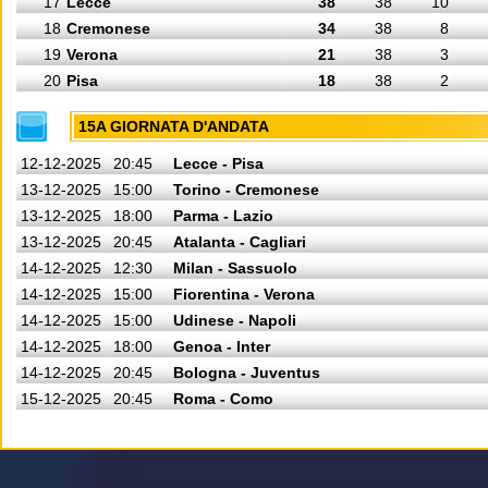
17
Lecce
38
38
10
18
Cremonese
34
38
8
19
Verona
21
38
3
20
Pisa
18
38
2
15A GIORNATA D'ANDATA
12-12-2025
20:45
Lecce - Pisa
13-12-2025
15:00
Torino - Cremonese
13-12-2025
18:00
Parma - Lazio
13-12-2025
20:45
Atalanta - Cagliari
14-12-2025
12:30
Milan - Sassuolo
14-12-2025
15:00
Fiorentina - Verona
14-12-2025
15:00
Udinese - Napoli
14-12-2025
18:00
Genoa - Inter
14-12-2025
20:45
Bologna - Juventus
15-12-2025
20:45
Roma - Como