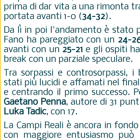
prima di dar vita a una rimonta t
portata avanti 1-0 (
34-32
).
Da lì in poi l'andamento è stato 
Fano ha pareggiato con un
24-2
avanti con un
25-21
e gli ospiti ha
break con un parziale speculare.
Tra sorpassi e controsorpassi, i 
stati più lucidi e affamati nel fin
e centrando il primo successo. P
Gaetano Penna
, autore di 31 punt
Luka Tadic
, con 17.
La Campi Reali è ancora in fondo 
con maggiore entusiasmo può pr