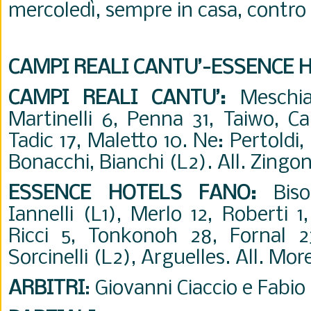
mercoledì, sempre in casa, contro
CAMPI REALI CANTU’-ESSENCE 
CAMPI REALI CANTU’:
Meschiar
Martinelli 6, Penna 31, Taiwo, Ca
Tadic 17, Maletto 10. Ne: Pertoldi,
Bonacchi, Bianchi (L2). All. Zingon
ESSENCE HOTELS FANO:
Bisot
Iannelli (L1), Merlo 12, Roberti 1,
Ricci 5, Tonkonoh 28, Fornal 2
Sorcinelli (L2), Arguelles. All. More
ARBITRI
: Giovanni Ciaccio e Fabi