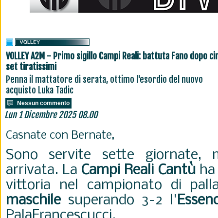
VOLLEY A2M - Primo sigillo Campi Reali: battuta Fano dopo c
set tiratissimi
Penna il mattatore di serata, ottimo l'esordio del nuovo
acquisto Luka Tadic
Nessun commento
Lun 1 Dicembre 2025 08.00
Casnate con Bernate,
Sono servite sette giornate,
arrivata. La
Campi Reali Cantù
ha 
vittoria nel campionato di pal
maschile
superando 3-2 l'
Essen
PalaFrancescucci.