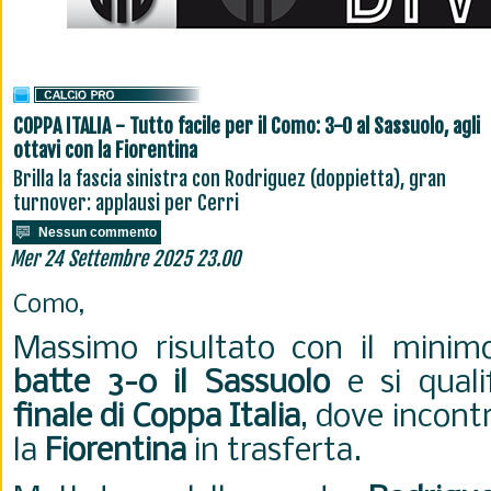
COPPA ITALIA - Tutto facile per il Como: 3-0 al Sassuolo, agli
ottavi con la Fiorentina
Brilla la fascia sinistra con Rodriguez (doppietta), gran
turnover: applausi per Cerri
Nessun commento
Mer 24 Settembre 2025 23.00
Como,
Massimo risultato con il minim
batte 3-0 il Sassuolo
e si quali
finale di
Coppa Italia
, dove incont
la
Fiorentina
in trasferta.