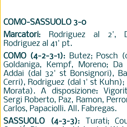
COMO-SASSUOLO 3-0
Marcatori
: Rodriguez al 2', D
Rodriguez al 41' pt.
COMO (4-2-3-1)
: Butez; Posch (d
Goldaniga, Kempf, Moreno; Da 
Addai (dal 32' st Bonsignori), Ba
Cerri), Rodriguez (dal 1' st Kuhn);
Morata). A disposizione: Vigorit
Sergi Roberto, Paz, Ramon, Perro
Carlos, Papaciolli. All. Fabregas.
SASSUOLO (4-3-3)
: Turati; Co