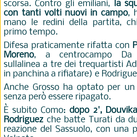
scorsa. Contro gli emiliani,
la sq
con tanti volti nuovi in campo
,
mano le redini della partita, ch
primo tempo.
Difesa praticamente rifatta con
P
Moreno
, a centrocampo Da C
sullalinea a tre dei trequartisti A
in panchina a rifiatare) e Rodrigue
Anche Grosso ha optato per un 
senza però essere ripagato.
È subito Como:
dopo 2', Douvika
Rodriguez
che batte Turati da du
reazione del Sassuolo, con una p