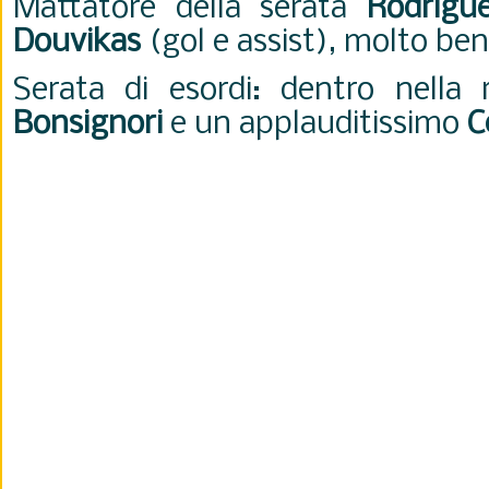
Mattatore della serata
Rodrigu
Douvikas
(gol e assist), molto be
Serata di esordi: dentro nella r
Bonsignori
e un applauditissimo
C