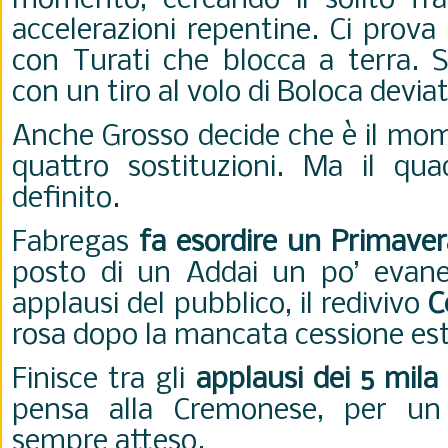
momento, cercando il solito fr
accelerazioni repentine. Ci prova
con Turati che blocca a terra. S
con un tiro al volo di Boloca devia
Anche Grosso decide che è il mom
quattro sostituzioni. Ma il qu
definito.
Fabregas
fa esordire un Primaver
posto di un Addai un po’ evanes
applausi del pubblico, il redivivo
C
rosa dopo la mancata cessione est
Finisce tra gli
applausi dei 5 mila
pensa alla Cremonese, per un
sempre atteso.