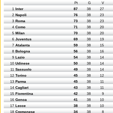
Pt
G
V
1
Inter
87
38
27
2
Napoli
76
38
23
3
Roma
73
38
23
4
Como
71
38
20
5
Milan
70
38
20
6
Juventus
69
38
19
7
Atalanta
59
38
15
8
Bologna
56
38
16
9
Lazio
54
38
14
10
Udinese
50
38
14
11
Sassuolo
49
38
14
12
Torino
45
38
12
13
Parma
45
38
11
14
Cagliari
43
38
11
15
Fiorentina
42
38
9
16
Genoa
41
38
10
17
Lecce
38
38
10
18
Cremonese
34
38
8