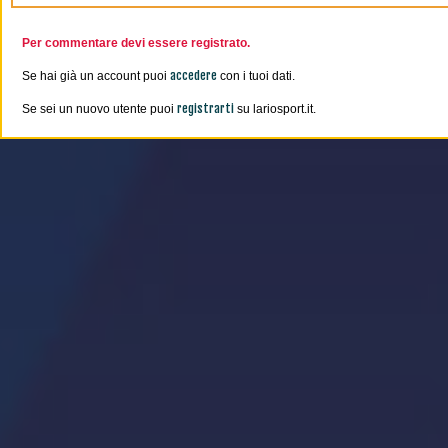
Per commentare devi essere registrato.
accedere
Se hai già un account puoi
con i tuoi dati.
registrarti
Se sei un nuovo utente puoi
su lariosport.it.