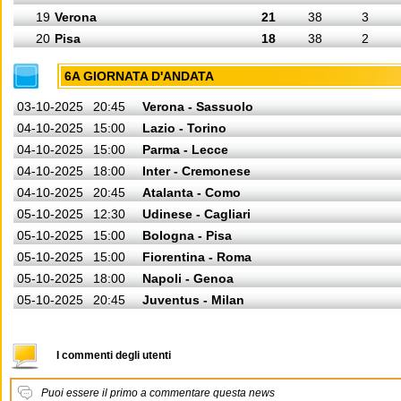
19
Verona
21
38
3
20
Pisa
18
38
2
6A GIORNATA D'ANDATA
03-10-2025
20:45
Verona - Sassuolo
04-10-2025
15:00
Lazio - Torino
04-10-2025
15:00
Parma - Lecce
04-10-2025
18:00
Inter - Cremonese
04-10-2025
20:45
Atalanta - Como
05-10-2025
12:30
Udinese - Cagliari
05-10-2025
15:00
Bologna - Pisa
05-10-2025
15:00
Fiorentina - Roma
05-10-2025
18:00
Napoli - Genoa
05-10-2025
20:45
Juventus - Milan
I commenti degli utenti
Puoi essere il primo a commentare questa news