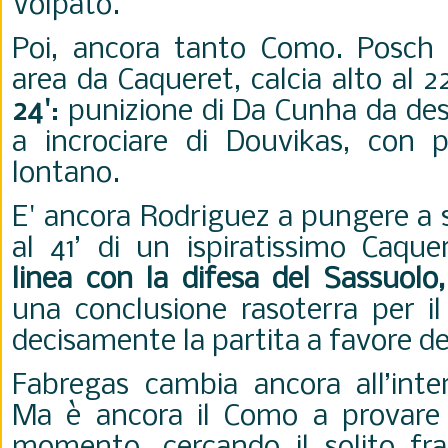
Volpato.
Poi, ancora tanto Como. Posch li
area da Caqueret, calcia alto al 2
24'
: punizione di Da Cunha da des
a incrociare di Douvikas, con p
lontano.
E' ancora Rodriguez a pungere a s
al 41’ di un ispiratissimo Caqu
linea con la difesa del Sassuolo,
una conclusione rasoterra per il
decisamente la partita a favore 
Fabregas cambia ancora all’inter
Ma è ancora il Como a provare 