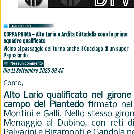
COPPA PRIMA - Alto Lario e Ardita Cittadella sono le prime
squadre qualificate
Vicino al passaggio del turno anche il Cucciago di un super
Pappalardo
Nessun commento
Gio 11 Settembre 2025 09.45
Como,
Alto Lario qualificato nel girone
campo del Piantedo
firmato ne
Montini e Galli. Nello stesso giron
Menaggio al Dubino, con reti di
Palvarini e Rigamonti e Gandola ne