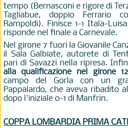
tempo (Bernasconi e rigore di Terz
Tagliabue, doppio Ferrario 
Rampoldi). Finisce 1-1 Itala-Lui
risponde nel finale a Carnevale.
Nel girone 7 fuori la Giovanile Can
il Sala Galbiate, autorete di Ten
pari di Savazzi nella ripresa. Infi
alla qualificazione nel girone 1
campo del Gorla con un gra
Pappalardo, che aveva ribadito al
dopo l'iniziale 0-1 di Manfrin.
COPPA LOMBARDIA PRIMA CAT