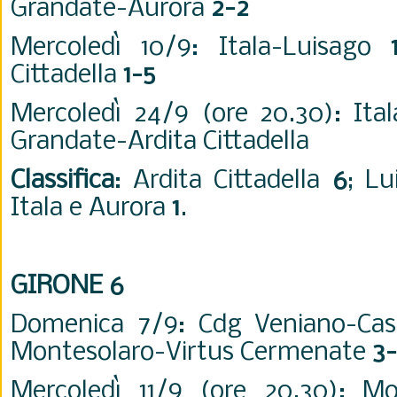
Grandate-Aurora
2-2
Mercoledì 10/9: Itala-Luisago
Cittadella
1-5
Mercoledì 24/9 (ore 20.30): Ital
Grandate-Ardita Cittadella
Classifica
: Ardita Cittadella
6
; L
Itala e Aurora
1
.
GIRONE 6
Domenica 7/9: Cdg Veniano-Cas
Montesolaro-Virtus Cermenate
3
Mercoledì 11/9 (ore 20.30): Mo