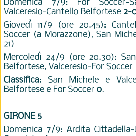
Domenica 7/9: For Soccer-
Valceresio-Cantello Belfortese
2-
Giovedì 11/9 (ore 20.45): Cantel
Soccer (a Morazzone), San Michel
21)
Mercoledì 24/9 (ore 20.30): San
Belfortese, Valceresio-For Soccer
Classifica
: San Michele e Valc
Belfortese e For Soccer
0
.
GIRONE 5
Domenica 7/9: Ardita Cittadella-