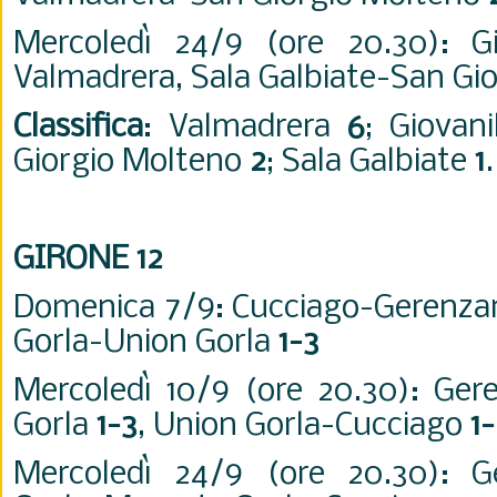
Mercoledì 24/9 (ore 20.30): Gi
Valmadrera, Sala Galbiate-San Gi
Classifica
: Valmadrera
6
; Giovan
Giorgio Molteno
2
; Sala Galbiate
1
.
GIRONE 12
Domenica 7/9: Cucciago-Gerenz
Gorla-Union Gorla
1-3
Mercoledì 10/9 (ore 20.30): Ge
Gorla
1-3
, Union Gorla-Cucciago
1
Mercoledì 24/9 (ore 20.30): G