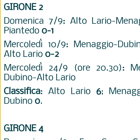
GIRONE 2
Domenica 7/9: Alto Lario-Men
Piantedo
0-1
Mercoledì 10/9: Menaggio-Dub
Alto Lario
0-2
Mercoledì 24/9 (ore 20.30): Me
Dubino-Alto Lario
Classifica
: Alto Lario
6
; Menagg
Dubino
0
.
GIRONE 4