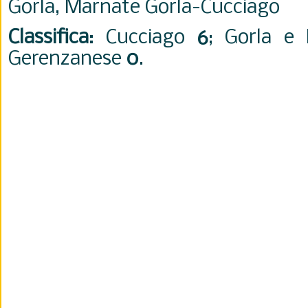
Gorla, Marnate Gorla-Cucciago
Classifica
: Cucciago
6
; Gorla e
Gerenzanese
0
.