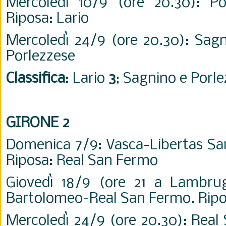
Mercoledì 10/9 (ore 20.30): Po
Riposa: Lario
Mercoledì 24/9 (ore 20.30): Sagn
Porlezzese
Classifica
: Lario
3
; Sagnino e Porl
GIRONE 2
Domenica 7/9: Vasca-Libertas S
Riposa: Real San Fermo
Giovedì 18/9 (ore 21 a Lambrug
Bartolomeo-Real San Fermo. Ripo
Mercoledì 24/9 (ore 20.30): Real