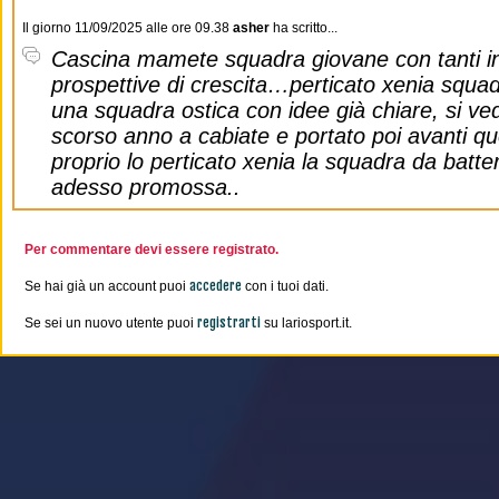
Il giorno 11/09/2025 alle ore 09.38
asher
ha scritto...
Cascina mamete squadra giovane con tanti in
prospettive di crescita…perticato xenia squadr
una squadra ostica con idee già chiare, si ved
scorso anno a cabiate e portato poi avanti 
proprio lo perticato xenia la squadra da bat
adesso promossa..
Per commentare devi essere registrato.
accedere
Se hai già un account puoi
con i tuoi dati.
registrarti
Se sei un nuovo utente puoi
su lariosport.it.