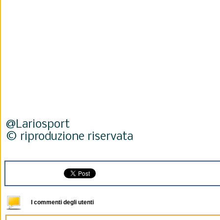
@Lariosport
© riproduzione riservata
I commenti degli utenti