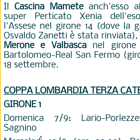
Il
Cascina Mamete
anch'esso al
super Perticato Xenia dell'eso
l'Assese nel girone 14 (dove la 
Osvaldo Zanetti è stata rinviata)
Merone e Valbasca
nel girone 
Bartolomeo-Real San Fermo (giro
18 settembre.
COPPA LOMBARDIA TERZA CAT
GIRONE 1
Domenica 7/9: Lario-Porlez
Sagnino