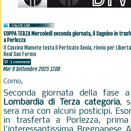
COPPA TERZA Mercoledì seconda giornata, il Sagnino in trasf
a Porlezza
Il Cascina Mamete testa il Perticato Xenia, rinvio per Libert
Real San Fermo
1 commenti
Mar 9 Settembre 2025 17.00
Como,
Seconda giornata della fase a
Lombardia di Terza categoria
, 
sera ma con alcuni posticipi. Esor
in trasferta a Porlezza, prim
l'interessantissima Bregnanese A