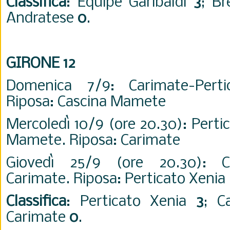
Classifica
: Equipe Garibaldi
3
; B
Andratese
0
.
GIRONE 12
Domenica 7/9: Carimate-Per
Riposa: Cascina Mamete
Mercoledì 10/9 (ore 20.30): Perti
Mamete. Riposa: Carimate
Giovedì 25/9 (ore 20.30): 
Carimate. Riposa: Perticato Xenia
Classifica
: Perticato Xenia
3
; C
Carimate
0
.