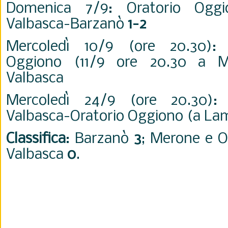
Domenica 7/9: Oratorio Ogg
Valbasca-Barzanò
1-2
Mercoledì 10/9 (ore 20.30): 
Oggiono (11/9 ore 20.30 a M
Valbasca
Mercoledì 24/9 (ore 20.30): 
Valbasca-Oratorio Oggiono (a L
Classifica
: Barzanò
3
; Merone e 
Valbasca
0
.