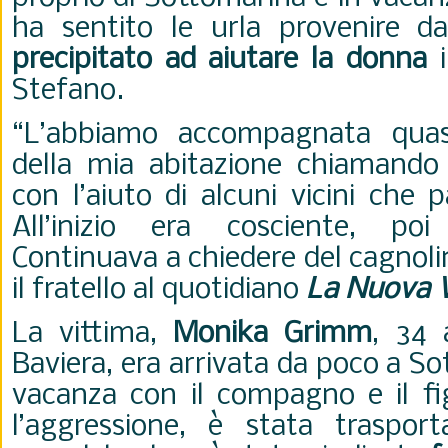
ha sentito le urla provenire d
precipitato ad aiutare la donna
i
Stefano.
“L’abbiamo accompagnata quasi 
della mia abitazione chiamando 
con l’aiuto di alcuni vicini che 
All’inizio era cosciente, p
Continuava a chiedere del cagnoli
il fratello al quotidiano
La Nuova 
La vittima,
Monika Grimm
, 34 
Baviera, era arrivata da poco a S
vacanza con il compagno e il fig
l’aggressione, è stata traspor