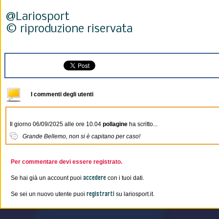
@Lariosport
© riproduzione riservata
I commenti degli utenti
Il giorno 06/09/2025 alle ore 10.04
pollagine
ha scritto...
Grande Bellemo, non si è capitano per caso!
Per commentare devi essere registrato.
accedere
Se hai già un account puoi
con i tuoi dati.
registrarti
Se sei un nuovo utente puoi
su lariosport.it.