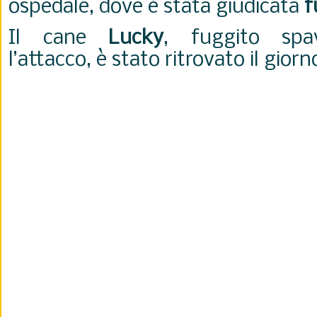
ospedale, dove è stata giudicata
f
Il cane
Lucky
, fuggito spa
l’attacco, è stato ritrovato il gior