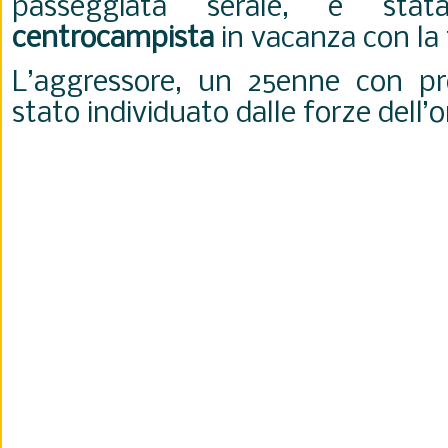
passeggiata serale, è st
centrocampista
in vacanza con la 
L’aggressore, un 25enne con pro
stato individuato dalle forze dell’o