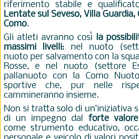
riferimento stabile e qualifica
Lentate sul Seveso, Villa Guardia
Como
.
Gli atleti avranno così
la possibil
massimi livelli
: nel nuoto (sett
nuoto per salvamento con la squa
Rosse, e nel nuoto (settore Es
pallanuoto con la Como Nuoto
sportive che, pur nelle rispet
cammineranno insieme.
Non si tratta solo di un’iniziativa
di un impegno dal
forte valore
come strumento educativo, occa
personale e veicolo di valori posi