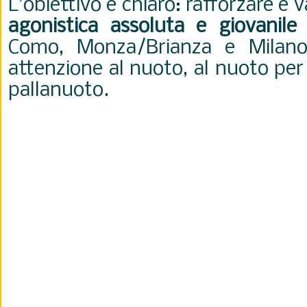
L’obiettivo è chiaro: rafforzare e 
agonistica assoluta e giovanile
n
Como, Monza/Brianza e Milano,
attenzione al nuoto, al nuoto per
pallanuoto.