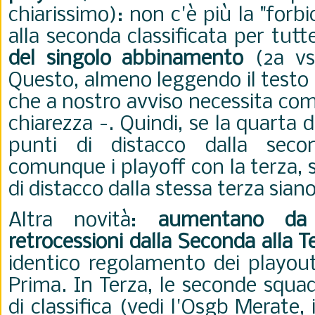
chiarissimo): non c'è più la "forbi
alla seconda classificata per tutt
del singolo abbinamento
(2a v
Questo, almeno leggendo il testo
che a nostro avviso necessita co
chiarezza -. Quindi, se la quarta 
punti di distacco dalla seco
comunque i playoff con la terza, 
di distacco dalla stessa terza sian
Altra novità:
aumentano da
retrocessioni dalla Seconda alla T
identico regolamento dei playou
Prima. In Terza, le seconde squad
di classifica (vedi l'Osgb Merate, 