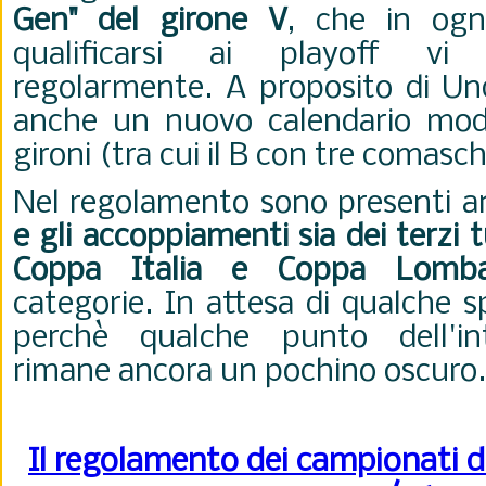
Gen" del girone V
, che in ogn
qualificarsi ai playoff vi p
regolarmente. A proposito di Und
anche un nuovo calendario modi
gironi (tra cui il B con tre comasch
Nel regolamento sono presenti a
e gli accoppiamenti sia dei terzi t
Coppa Italia e Coppa Lomba
categorie. In attesa di qualche s
perchè qualche punto dell'in
rimane ancora un pochino oscuro.
Il regolamento dei campionati di 