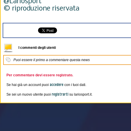
@Lariosport
© riproduzione riservata
I commenti degli utenti
Puoi essere il primo a commentare questa news
Per commentare devi essere registrato.
accedere
Se hai già un account puoi
con i tuoi dati.
registrarti
Se sei un nuovo utente puoi
su lariosport.it.