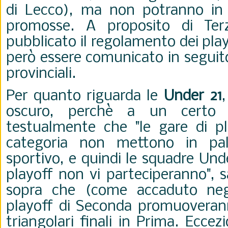
di Lecco), ma non potranno in 
promosse. A proposito di Ter
pubblicato il regolamento dei pla
però essere comunicato in seguito
provinciali.
Per quanto riguarda le
Under 21
oscuro, perchè a un certo 
testualmente che "le gare di p
categoria non mettono in pal
sportivo, e quindi le squadre Unde
playoff non vi parteciperanno", 
sopra che (come accaduto negli
playoff di Seconda promuoveranno
triangolari finali in Prima. Eccez