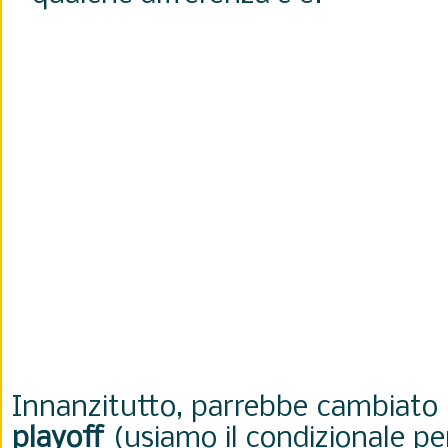
Innanzitutto, parrebbe cambiato 
playoff
(usiamo il condizionale pe