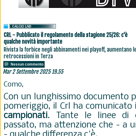
CRL - Pubblicato il regolamento della stagione 25/26: c'è
qualche novità importante
Rivista la forbice negli abbinamenti nei playoff, aumentano l
retrocessioni in Terza
Nessun commento
Mar 2 Settembre 2025 19.55
Como,
Con un lunghissimo documento pu
pomeriggio, il Crl ha comunicato 
campionati
. Tante le linee di 
passato, ma attenzione che - a u
- qualche differenza c'è.