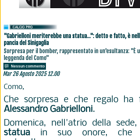
"Gabrielloni meriterebbe una statua...": detto e fatto, è nell
pancia del Sinigaglia
Sorpresa per il bomber, rappresentato in un'esultanza: "È 
leggenda del Como"
Nessun commento
Mar 26 Agosto 2025 12.00
Como,
Che sorpresa e che regalo ha 
Alessandro Gabrielloni
.
Domenica, nell'atrio della sede
statua
in suo onore, che l