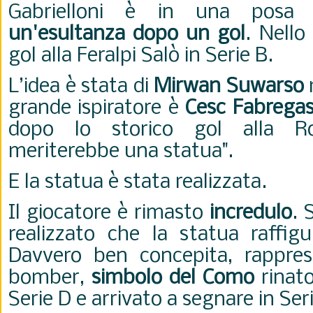
Gabrielloni è in una posa a
un'esultanza dopo un gol
. Nello
gol alla Feralpi Salò in Serie B.
L’idea è stata di
Mirwan Suwarso
m
grande ispiratore è
Cesc Fabrega
dopo lo storico gol alla Rom
meriterebbe una statua".
E la statua è stata realizzata.
Il giocatore è rimasto
incredulo
. 
realizzato che la statua raffigu
Davvero ben concepita, rappres
bomber,
simbolo del Como
rinato
Serie D e arrivato a segnare in Ser