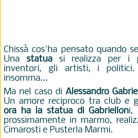
Chissà cos'ha pensato quando se 
Una
statua
si realizza per i gr
inventori, gli artisti, i politici
insomma...
Ma nel caso di
Alessandro Gabriel
Un amore reciproco tra club e 
ora ha la statua di Gabriellon
i,
prossimamente in marmo, realiz
Cimarosti e Pusterla Marmi.