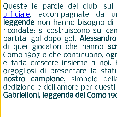
Queste le parole del club, su
ufficiale
, accompagnate da un
leggende
non hanno bisogno di 
ricordate: si costruiscono sul c
partita, gol dopo gol.
Alessandro 
di quei giocatori che hanno
sc
Como 1907 e che continuano, ogni
e farla crescere insieme a noi.
orgogliosi di presentare la sta
nostro campione
, simbolo dell
dedizione e dell’amore per questi
Gabrielloni, leggenda del Como 19