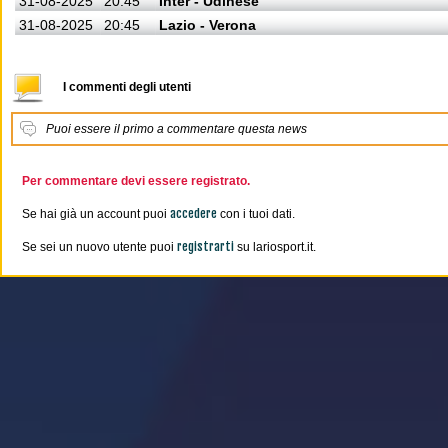
31-08-2025
20:45
Inter - Udinese
31-08-2025
20:45
Lazio - Verona
I commenti degli utenti
Puoi essere il primo a commentare questa news
Per commentare devi essere registrato.
accedere
Se hai già un account puoi
con i tuoi dati.
registrarti
Se sei un nuovo utente puoi
su lariosport.it.