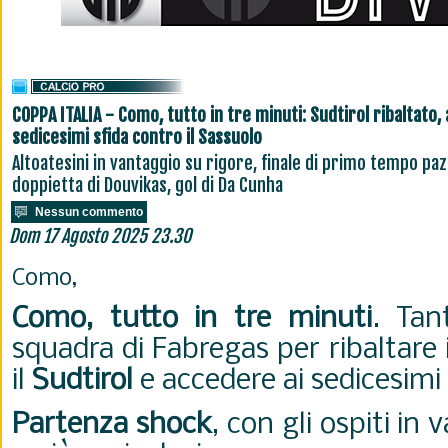
COPPA ITALIA - Como, tutto in tre minuti: Sudtirol ribaltato, 
sedicesimi sfida contro il Sassuolo
Altoatesini in vantaggio su rigore, finale di primo tempo paz
doppietta di Douvikas, gol di Da Cunha
Nessun commento
Dom 17 Agosto 2025 23.30
Como,
Como, tutto in tre minuti
. Tan
squadra di Fabregas per ribaltare i
il
Sudtirol
e accedere ai sedicesimi 
Partenza shock
, con gli ospiti in