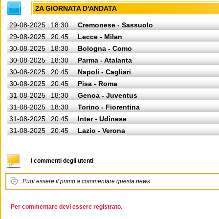
2A GIORNATA D'ANDATA
29-08-2025
18:30
Cremonese - Sassuolo
29-08-2025
20:45
Lecce - Milan
30-08-2025
18:30
Bologna - Como
30-08-2025
18:30
Parma - Atalanta
30-08-2025
20:45
Napoli - Cagliari
30-08-2025
20:45
Pisa - Roma
31-08-2025
18:30
Genoa - Juventus
31-08-2025
18:30
Torino - Fiorentina
31-08-2025
20:45
Inter - Udinese
31-08-2025
20:45
Lazio - Verona
I commenti degli utenti
Puoi essere il primo a commentare questa news
Per commentare devi essere registrato.