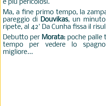
e più pericolosi.
Ma, a fine primo tempo, la zampat
pareggio di
Douvikas
, un minuto
ripete, al 42' Da Cunha fissa il risu
Debutto per
Morata
: poche palle 
tempo per vedere lo spagnol
migliore...