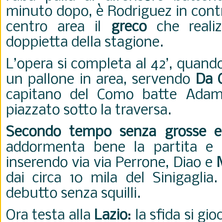
minuto dopo, è Rodriguez in contr
centro area il
greco
che reali
doppietta della stagione.
L’opera si completa al 42’, quand
un pallone in area, servendo
Da 
capitano del Como batte Adam
piazzato sotto la traversa.
Secondo tempo senza grosse e
addormenta bene la partita e p
inserendo via via Perrone, Diao e
dai circa 10 mila del Sinigaglia
debutto senza squilli.
Ora testa alla
Lazio
: la sfida si g