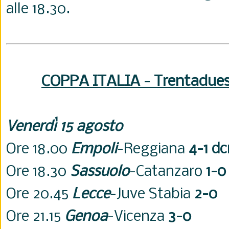
alle 18.30.
COPPA ITALIA - Trentaduesi
Venerdì 15 agosto
Ore 18.00
Empoli
-Reggiana
4-1 dc
Ore 18.30
Sassuolo
-Catanzaro
1-0
Ore 20.45
Lecce
-Juve Stabia
2-0
Ore 21.15
Genoa
-Vicenza
3-0