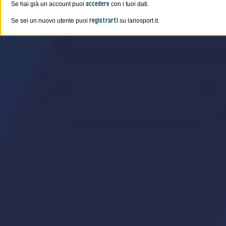
accedere
Se hai già un account puoi
con i tuoi dati.
registrarti
Se sei un nuovo utente puoi
su lariosport.it.