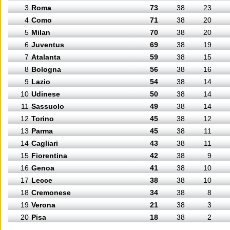
3
Roma
73
38
23
4
Como
71
38
20
5
Milan
70
38
20
6
Juventus
69
38
19
7
Atalanta
59
38
15
8
Bologna
56
38
16
9
Lazio
54
38
14
10
Udinese
50
38
14
11
Sassuolo
49
38
14
12
Torino
45
38
12
13
Parma
45
38
11
14
Cagliari
43
38
11
15
Fiorentina
42
38
9
16
Genoa
41
38
10
17
Lecce
38
38
10
18
Cremonese
34
38
8
19
Verona
21
38
3
20
Pisa
18
38
2