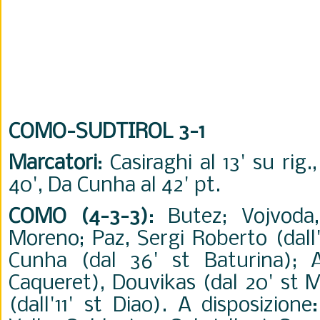
COMO-SUDTIROL 3-1
Marcatori
: Casiraghi al 13' su rig
40', Da Cunha al 42' pt.
COMO (4-3-3)
: Butez; Vojvod
Moreno; Paz, Sergi Roberto (dall'
Cunha (dal 36' st Baturina); A
Caqueret), Douvikas (dal 20' st 
(dall'11' st Diao). A disposizion