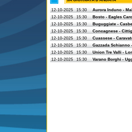
12-10-2025
15:30
Aurora Induno - Ma
12-10-2025
15:30
Bosto - Eagles Car
12-10-2025
15:30
Buguggiate - Casb
12-10-2025
15:30
Concagnese - Cittig
12-10-2025
15:30
Cuassese - Caravat
12-10-2025
15:30
Gazzada Schianno -
12-10-2025
15:30
Union Tre Valli - L
12-10-2025
15:30
Varano Borghi - Ug