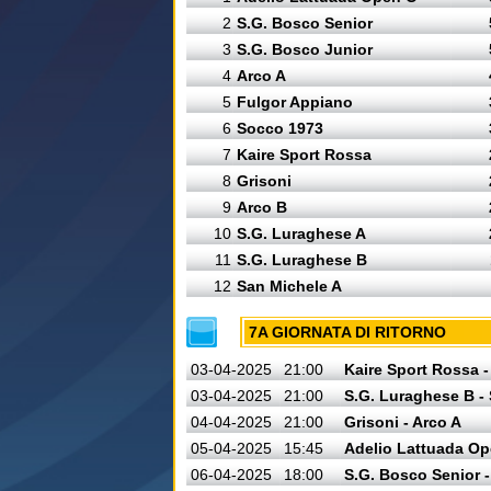
2
S.G. Bosco Senior
3
S.G. Bosco Junior
4
Arco A
5
Fulgor Appiano
6
Socco 1973
7
Kaire Sport Rossa
8
Grisoni
9
Arco B
10
S.G. Luraghese A
11
S.G. Luraghese B
12
San Michele A
7A GIORNATA DI RITORNO
03-04-2025
21:00
Kaire Sport Rossa -
03-04-2025
21:00
S.G. Luraghese B -
04-04-2025
21:00
Grisoni - Arco A
05-04-2025
15:45
Adelio Lattuada Op
06-04-2025
18:00
S.G. Bosco Senior 