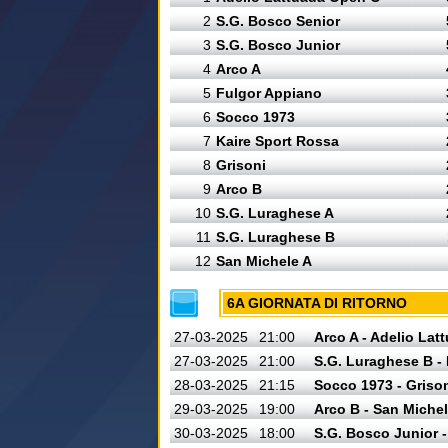
2
S.G. Bosco Senior
3
S.G. Bosco Junior
4
Arco A
5
Fulgor Appiano
6
Socco 1973
7
Kaire Sport Rossa
8
Grisoni
9
Arco B
10
S.G. Luraghese A
11
S.G. Luraghese B
12
San Michele A
6A GIORNATA DI RITORNO
27-03-2025
21:00
Arco A - Adelio La
27-03-2025
21:00
S.G. Luraghese B -
28-03-2025
21:15
Socco 1973 - Griso
29-03-2025
19:00
Arco B - San Michel
30-03-2025
18:00
S.G. Bosco Junior 