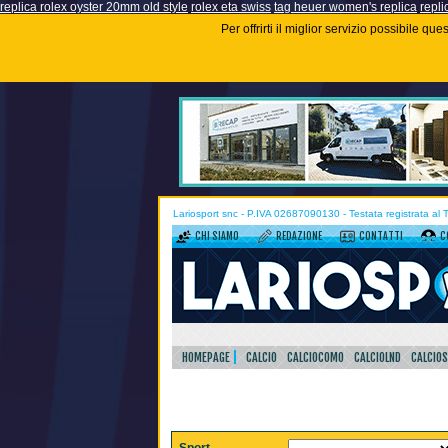
replica rolex oyster 20mm old style
rolex eta swiss
tag heuer women's replica
repli
Per offrirti il miglior servizio possibile q
Lariosport snc - P.IVA 02687090130 - Testata registrata al
CHI SIAMO
REDAZIONE
CONTATTI
C
HOMEPAGE
CALCIO
CALCIOCOMO
CALCIOLND
CALCIO