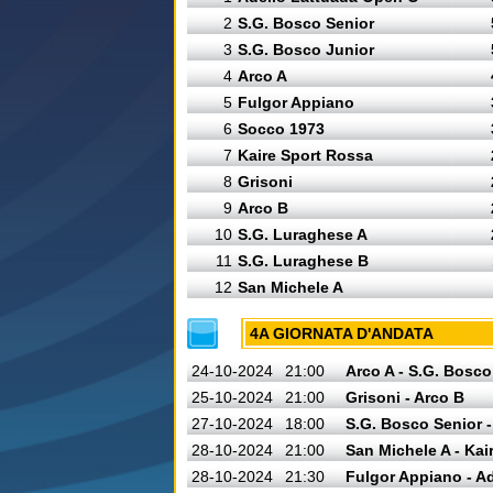
2
S.G. Bosco Senior
3
S.G. Bosco Junior
4
Arco A
5
Fulgor Appiano
6
Socco 1973
7
Kaire Sport Rossa
8
Grisoni
9
Arco B
10
S.G. Luraghese A
11
S.G. Luraghese B
12
San Michele A
4A GIORNATA D'ANDATA
24-10-2024
21:00
Arco A - S.G. Bosco
25-10-2024
21:00
Grisoni - Arco B
27-10-2024
18:00
S.G. Bosco Senior 
28-10-2024
21:00
San Michele A - Kai
28-10-2024
21:30
Fulgor Appiano - A