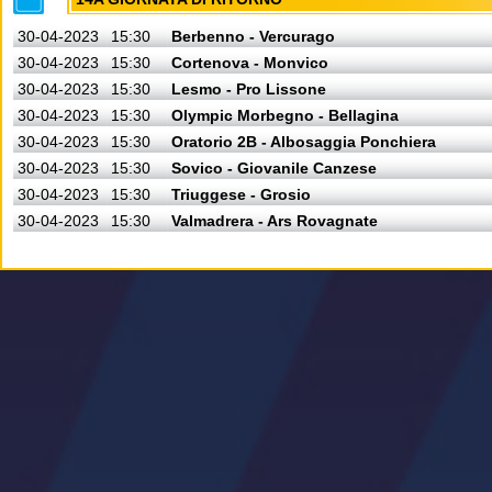
30-04-2023
15:30
Berbenno - Vercurago
30-04-2023
15:30
Cortenova - Monvico
30-04-2023
15:30
Lesmo - Pro Lissone
30-04-2023
15:30
Olympic Morbegno - Bellagina
30-04-2023
15:30
Oratorio 2B - Albosaggia Ponchiera
30-04-2023
15:30
Sovico - Giovanile Canzese
30-04-2023
15:30
Triuggese - Grosio
30-04-2023
15:30
Valmadrera - Ars Rovagnate