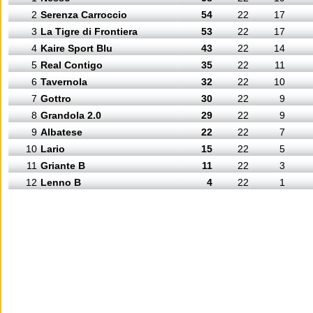
2
Serenza Carroccio
54
22
17
3
La Tigre di Frontiera
53
22
17
4
Kaire Sport Blu
43
22
14
5
Real Contigo
35
22
11
6
Tavernola
32
22
10
7
Gottro
30
22
9
8
Grandola 2.0
29
22
9
9
Albatese
22
22
7
10
Lario
15
22
5
11
Griante B
11
22
3
12
Lenno B
4
22
1