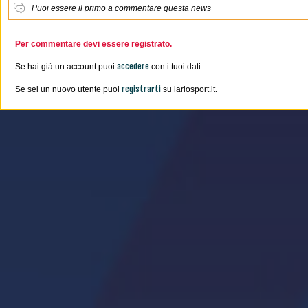
Puoi essere il primo a commentare questa news
Per commentare devi essere registrato.
accedere
Se hai già un account puoi
con i tuoi dati.
registrarti
Se sei un nuovo utente puoi
su lariosport.it.