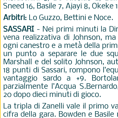
Sneed 16, Basile 7, Ajayi 8, Okeke 1
Arbitri
: Lo Guzzo, Bettini e Noce.
SASSARI
-
Nei primi minuti la Di
vena realizzativa di Johnson, ma
ogni canestro e a metà della prim
un punto a separare le due squa
Marshall e del solito Johnson, aut
18 punti di Sassari, rompono l’equi
vantaggio sardo a +9. Bortolan
parzialmente l’Acqua S.Bernardo
20 dopo dieci minuti di gioco.
La tripla di Zanelli vale il primo 
cifra della gara. Bowden e Basile r