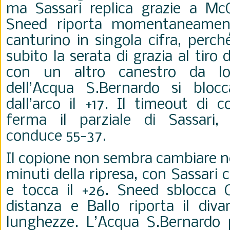
ma Sassari replica grazie a Mc
Sneed riporta momentaneament
canturino in singola cifra, perc
subito la serata di grazia al tiro 
con un altro canestro da lon
dell’Acqua S.Bernardo si blo
dall’arco il +17. Il timeout di 
ferma il parziale di Sassari, c
conduce 55-37.
Il copione non sembra cambiare 
minuti della ripresa, con Sassari
e tocca il +26. Sneed sblocca 
distanza e Ballo riporta il diva
lunghezze. L’Acqua S.Bernardo 