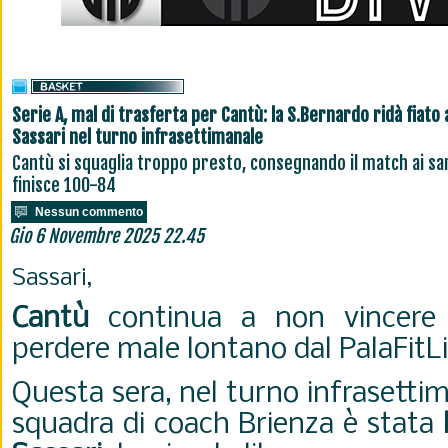
Serie A, mal di trasferta per Cantù: la S.Bernardo ridà fiato 
Sassari nel turno infrasettimanale
Cantù si squaglia troppo presto, consegnando il match ai sar
finisce 100-84
Nessun commento
Gio 6 Novembre 2025 22.45
Sassari,
Cantù
continua a non vincere 
perdere male lontano dal PalaFitLi
Questa sera, nel turno infrasettima
squadra di coach Brienza è stata