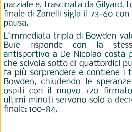
parziale e, trascinata da Gilyard, to
finale di Zanelli sigla il 73-60 con 
pausa.
L’immediata tripla di Bowden vale
Buie risponde con la ste
antisportivo a De Nicolao costa 
che scivola sotto di quattordici pu
fa più sorprendere e contiene i t
Bowden, chiudendo le speranze 
ospiti con il nuovo +20 firmato
ultimi minuti servono solo a decr
finale: 100-84.