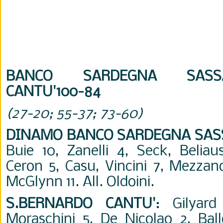
BANCO SARDEGNA SASSAR
CANTU'100-84
(27-20; 55-37; 73-60)
DINAMO BANCO SARDEGNA SAS
Buie 10, Zanelli 4, Seck, Beliau
Ceron 5, Casu, Vincini 7, Mezzan
McGlynn 11. All. Oldoini.
S.BERNARDO CANTU'
: Gilyar
Moraschini 5, De Nicolao 2, Ball