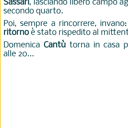
Sassari
, lasciando libero campo agl
secondo quarto.
Poi, sempre a rincorrere, invano:
ritorno
è stato rispedito al mitten
Domenica
Cantù
torna in casa p
alle 20...