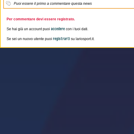
Puoi essere il primo a commentare questa news
Per commentare devi essere registrato.
accedere
Se hai già un account puoi
con i tuoi dati.
registrarti
Se sei un nuovo utente puoi
su lariosport.it.