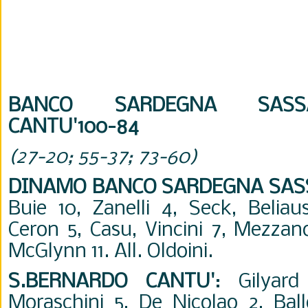
BANCO SARDEGNA SASSAR
CANTU'100-84
(27-20; 55-37; 73-60)
DINAMO BANCO SARDEGNA SAS
Buie 10, Zanelli 4, Seck, Beliau
Ceron 5, Casu, Vincini 7, Mezzan
McGlynn 11. All. Oldoini.
S.BERNARDO CANTU'
: Gilyar
Moraschini 5, De Nicolao 2, Ball