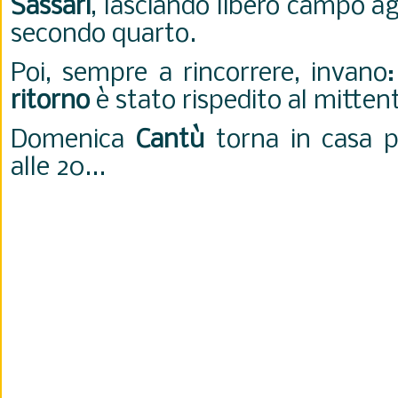
Sassari
, lasciando libero campo agl
secondo quarto.
Poi, sempre a rincorrere, invano:
ritorno
è stato rispedito al mitten
Domenica
Cantù
torna in casa p
alle 20...