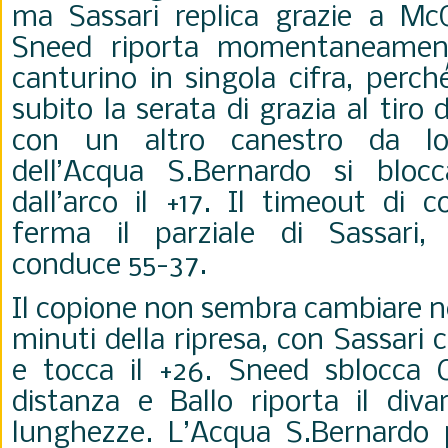
ma Sassari replica grazie a Mc
Sneed riporta momentaneament
canturino in singola cifra, perc
subito la serata di grazia al tiro 
con un altro canestro da lon
dell’Acqua S.Bernardo si blo
dall’arco il +17. Il timeout di 
ferma il parziale di Sassari, c
conduce 55-37.
Il copione non sembra cambiare 
minuti della ripresa, con Sassari
e tocca il +26. Sneed sblocca 
distanza e Ballo riporta il diva
lunghezze. L’Acqua S.Bernardo 