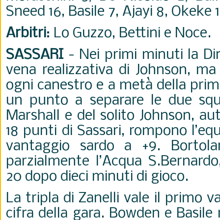
Sneed 16, Basile 7, Ajayi 8, Okeke 1
Arbitri
: Lo Guzzo, Bettini e Noce.
SASSARI
-
Nei primi minuti la Di
vena realizzativa di Johnson, ma
ogni canestro e a metà della prim
un punto a separare le due squa
Marshall e del solito Johnson, aut
18 punti di Sassari, rompono l’equi
vantaggio sardo a +9. Bortolan
parzialmente l’Acqua S.Bernardo
20 dopo dieci minuti di gioco.
La tripla di Zanelli vale il primo 
cifra della gara. Bowden e Basile r