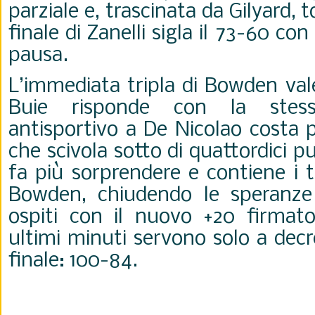
parziale e, trascinata da Gilyard, to
finale di Zanelli sigla il 73-60 con 
pausa.
L’immediata tripla di Bowden vale
Buie risponde con la ste
antisportivo a De Nicolao costa 
che scivola sotto di quattordici pu
fa più sorprendere e contiene i t
Bowden, chiudendo le speranze 
ospiti con il nuovo +20 firmato
ultimi minuti servono solo a decr
finale: 100-84.