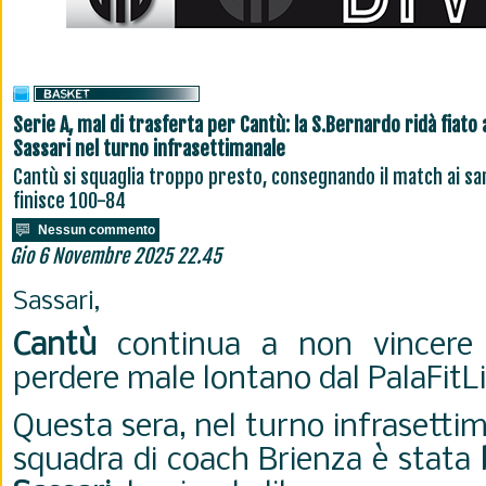
Serie A, mal di trasferta per Cantù: la S.Bernardo ridà fiato 
Sassari nel turno infrasettimanale
Cantù si squaglia troppo presto, consegnando il match ai sar
finisce 100-84
Nessun commento
Gio 6 Novembre 2025 22.45
Sassari,
Cantù
continua a non vincere 
perdere male lontano dal PalaFitLi
Questa sera, nel turno infrasettima
squadra di coach Brienza è stata