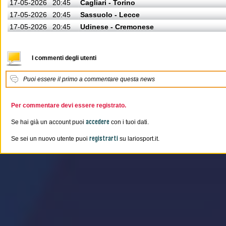
17-05-2026
20:45
Cagliari - Torino
17-05-2026
20:45
Sassuolo - Lecce
17-05-2026
20:45
Udinese - Cremonese
I commenti degli utenti
Puoi essere il primo a commentare questa news
Per commentare devi essere registrato.
accedere
Se hai già un account puoi
con i tuoi dati.
registrarti
Se sei un nuovo utente puoi
su lariosport.it.