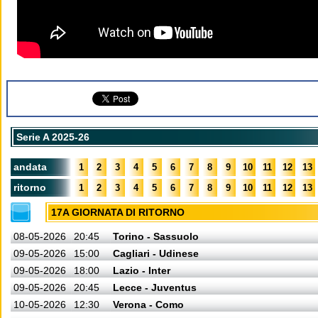
Serie A 2025-26
andata
1
2
3
4
5
6
7
8
9
10
11
12
13
ritorno
1
2
3
4
5
6
7
8
9
10
11
12
13
17A GIORNATA DI RITORNO
08-05-2026
20:45
Torino - Sassuolo
09-05-2026
15:00
Cagliari - Udinese
09-05-2026
18:00
Lazio - Inter
09-05-2026
20:45
Lecce - Juventus
10-05-2026
12:30
Verona - Como