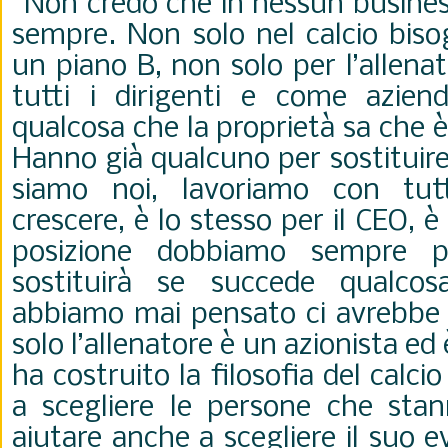
“Non credo che in nessun business
sempre. Non solo nel calcio bis
un piano B, non solo per l’allen
tutti i dirigenti e come azien
qualcosa che la proprietà sa che è
Hanno già qualcuno per sostituir
siamo noi, lavoriamo con tut
crescere, è lo stesso per il CEO, è
posizione dobbiamo sempre p
sostituirà se succede qualco
abbiamo mai pensato ci avrebbe l
solo l’allenatore è un azionista e
ha costruito la filosofia del calcio
a scegliere le persone che sta
aiutare anche a scegliere il suo 