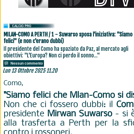
MILAN-COMO A PERTH / 1 - Suwarso sposa l'iniziativa: "Siamo
felici" (e non c'erano dubbi)
Il presidente del Como ha spaziato da Paz, al mercato agli
obiettivi: "L'Europa? Non ci perdo il sonno..."
Nessun commento
Lun 13 Ottobre 2025 11.20
Como,
"Siamo felici che Mlan-Como si dis
Non che ci fossero dubbi: il
Com
presidente
Mirwan Suwarso
- si 
alla trasferta a Perth per la sf
contro i rossoneri.