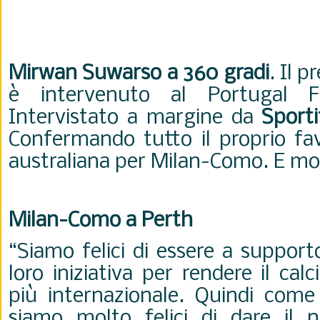
Mirwan Suwarso a 360 gradi
. Il 
è intervenuto al Portugal F
Intervistato a margine da
Sporti
Confermando tutto il proprio fav
australiana per Milan-Como. E mol
Milan-Como a Perth
“Siamo felici di essere a support
loro iniziativa per rendere il cal
più internazionale. Quindi come
siamo molto felici di dare il n