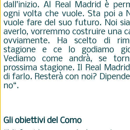
dall’inizio. Al Real Madrid è pe
ogni volta che vuole. Sta poi a 
vuole fare del suo futuro. Noi si
averlo, vorremmo costruire una c
ovviamente. Ha scelto di rim
stagione e ce lo godiamo gio
Vediamo come andrà, se torn
prossima stagione. Il Real Madrid 
di farlo. Resterà con noi? Dipende
no“.
Gli obiettivi del Como