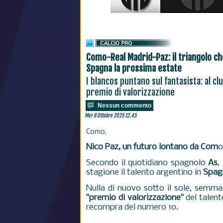
Como-Real Madrid-Paz: il triangolo ch
Spagna la prossima estate
I blancos puntano sul fantasista: al cl
premio di valorizzazione
Nessun commento
Mer 8 Ottobre 2025 12.45
Como,
Nico Paz, un futuro lontano da Com
o
Secondo il quotidiano spagnolo
As
,
stagione il talento argentino in
Spag
Nulla di nuovo sotto il sole, semma
"premio di valorizzazione"
del talent
recompra del numero 10.