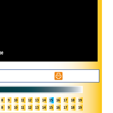
8
9
10
11
12
13
14
15
16
17
18
19
8
9
10
11
12
13
14
15
16
17
18
19