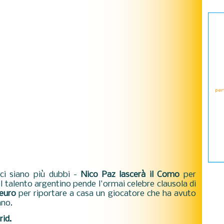
ci siano più dubbi -
Nico Paz lascerà il Como
per
el talento argentino pende l'ormai celebre clausola di
 euro
per riportare a casa un giocatore che ha avuto
ano.
rid.