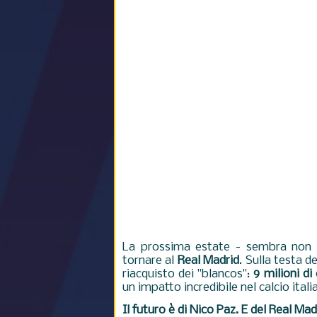
La prossima estate - sembra non 
tornare al
Real Madrid
. Sulla testa d
riacquisto dei "blancos":
9 milioni di
un impatto incredibile nel calcio itali
Il futuro è di Nico Paz. E del Real Mad