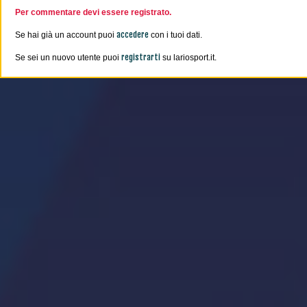
Per commentare devi essere registrato.
accedere
Se hai già un account puoi
con i tuoi dati.
registrarti
Se sei un nuovo utente puoi
su lariosport.it.