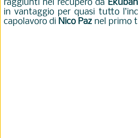
raggiunti nel recupero da
Ekuban
in vantaggio per quasi tutto l’in
capolavoro di
Nico Paz
nel primo 