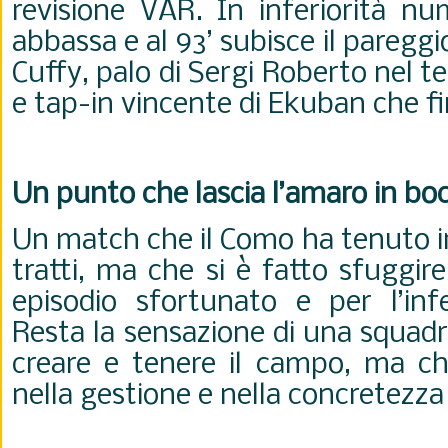
revisione VAR. In inferiorità nu
abbassa e al 93’ subisce il pareggi
Cuffy, palo di Sergi Roberto nel te
e tap-in vincente di Ekuban che fir
Un punto che lascia l’amaro in bo
Un match che il Como ha tenuto i
tratti, ma che si è fatto sfuggir
episodio sfortunato e per l’infe
Resta la sensazione di una squadr
creare e tenere il campo, ma ch
nella gestione e nella concretezza