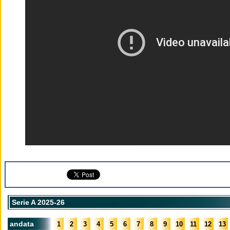
Serie A 2025-26
andata
1
2
3
4
5
6
7
8
9
10
11
12
13