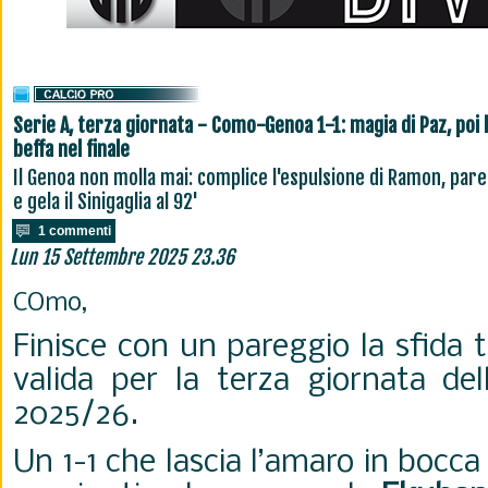
Serie A, terza giornata - Como-Genoa 1-1: magia di Paz, poi 
beffa nel finale
Il Genoa non molla mai: complice l'espulsione di Ramon, pare
e gela il Sinigaglia al 92'
1 commenti
Lun 15 Settembre 2025 23.36
COmo,
Finisce con un pareggio la sfida 
valida per la terza giornata del
2025/26.
Un 1-1 che lascia l’amaro in bocca 