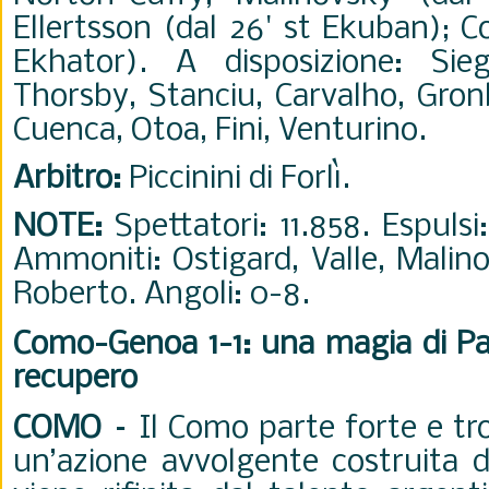
Ellertsson (dal 26' st Ekuban); C
Ekhator). A disposizione: Sieg
Thorsby, Stanciu, Carvalho, Gron
Cuenca, Otoa, Fini, Venturino.
Arbitro:
Piccinini di Forlì.
NOTE:
Spettatori: 11.858. Espulsi
Ammoniti: Ostigard, Valle, Malino
Roberto. Angoli: 0-8.
Como-Genoa 1-1: una magia di Paz
recupero
COMO –
Il Como parte forte e trov
un’azione avvolgente costruita