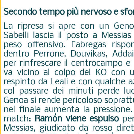
Secondo tempo più nervoso e sfo
La ripresa si apre con un Geno
Sabelli lascia il posto a Messia
peso offensivo. Fabregas rispo
dentro Perrone, Douvikas, Adda
per rinfrescare il centrocampo e 
va vicino al colpo del KO con u
respinto da Leali e con qualche a
col passare dei minuti perde luc
Genoa si rende pericoloso soprattu
nel finale aumenta la pressione. 
match:
Ramón viene espulso
per
Messias, giudicato da rosso dire