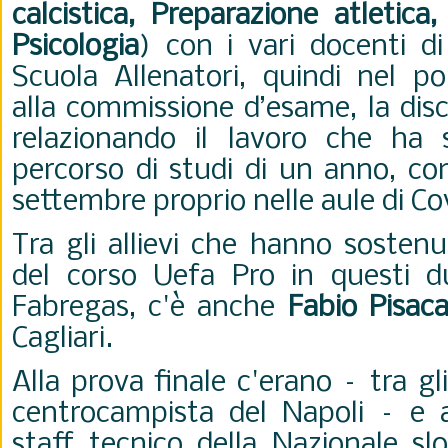
calcistica, Preparazione atletic
Psicologia
) con i vari docenti di
Scuola Allenatori, quindi nel po
alla commissione d’esame, la dis
relazionando il lavoro che ha s
percorso di studi di un anno, co
settembre proprio nelle aule di Co
Tra gli allievi che hanno sostenu
del corso Uefa Pro in questi du
Fabregas, c'è anche
Fabio Pisac
Cagliari.
Alla prova finale c'erano – tra gli
centrocampista del Napoli – e 
staff tecnico della Nazionale sl