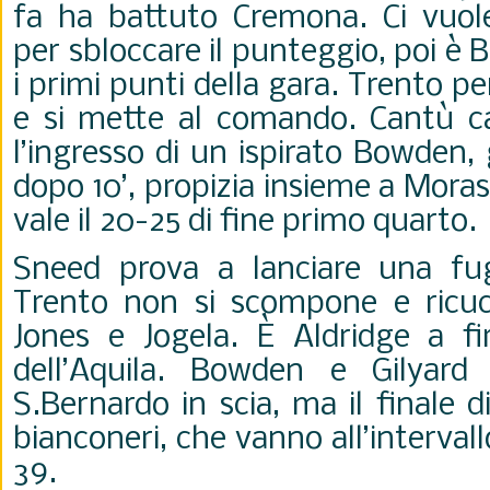
fa ha battuto Cremona. Ci vuol
per sbloccare il punteggio, poi è 
i primi punti della gara. Trento p
e si mette al comando. Cantù c
l’ingresso di un ispirato Bowden, 
dopo 10’, propizia insieme a Moras
vale il 20-25 di fine primo quarto.
Sneed prova a lanciare una fu
Trento non si scompone e ricuc
Jones e Jogela. È Aldridge a fi
dell’Aquila. Bowden e Gilyard
S.Bernardo in scia, ma il finale d
bianconeri, che vanno all’interval
39.