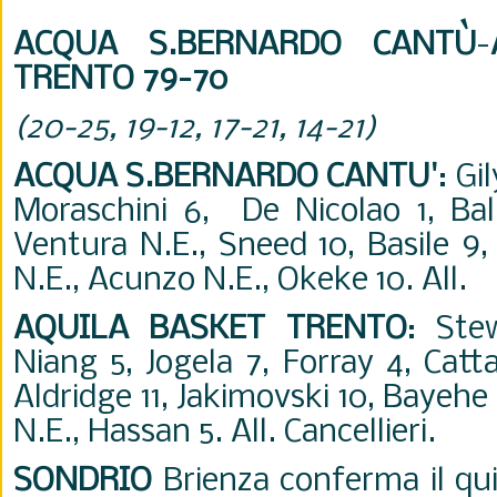
ACQUA S.BERNARDO CANTÙ
-
TRENTO 79-70
(20-25, 19-12, 17-21, 14-21)
ACQUA S.BERNARDO CANTU'
: Gi
Moraschini 6, De Nicolao 1, Ball
Ventura N.E., Sneed 10, Basile 9,
N.E., Acunzo N.E., Okeke 10. All.
AQUILA BASKET TRENTO
: Ste
Niang 5, Jogela 7, Forray 4, Cat
Aldridge 11, Jakimovski 10, Bayehe 
N.E., Hassan 5. All. Cancellieri.
SONDRIO
Brienza conferma il qu