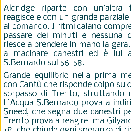
Aldridge riparte con un’altra 
reagisce e con un grande parziale 
al comando. I ritmi calano compre
passare dei minuti e nessuna d
riesce a prendere in mano la gar
a macinare canestri ed è lui a
S.Bernardo sul 56-58.
Grande equilibrio nella prima me
con Cantù che risponde colpo su co
sorpasso di Trento, sfruttando
L’Acqua S.Bernardo prova a indiri
Sneed, che segna due canestri pe
Trento prova a reagire, ma Gilyard 
+8, che chiude ogni speranza di 