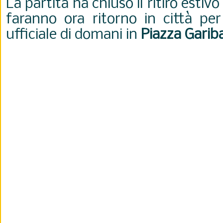
La partita ha chiuso il ritiro estiv
faranno ora ritorno in città per
ufficiale di domani in
Piazza Gariba