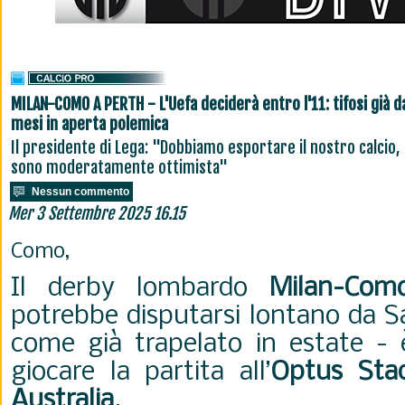
MILAN-COMO A PERTH - L'Uefa deciderà entro l'11: tifosi già d
mesi in aperta polemica
Il presidente di Lega: "Dobbiamo esportare il nostro calcio,
sono moderatamente ottimista"
Nessun commento
Mer 3 Settembre 2025 16.15
Como,
Il derby lombardo
Milan-Com
potrebbe disputarsi lontano da Sa
come già trapelato in estate - è
giocare la partita all’
Optus Stad
Australia
.