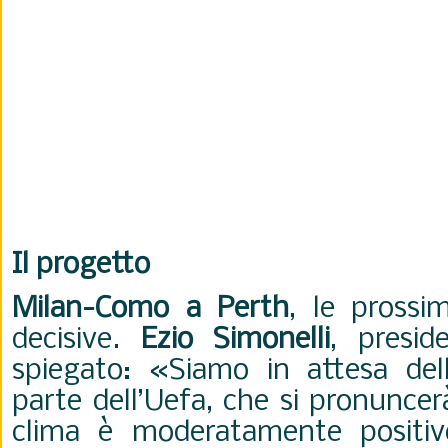
Il progetto
Milan-Como a Perth
, le prossi
decisive.
Ezio Simonelli
, presid
spiegato:
«Siamo in attesa del
parte dell’Uefa, che si pronuncerà
clima è moderatamente positi