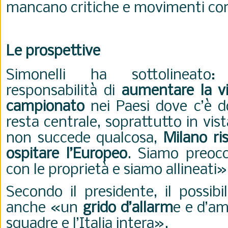
mancano critiche e movimenti con
Le prospettive
Simonelli ha sottolineat
responsabilità di
aumentare la vis
campionato
nei Paesi dove c’è 
resta centrale, soprattutto in vis
non succede qualcosa,
Milano ri
ospitare l’Europeo
. Siamo preocc
con le proprietà e siamo allineati»
Secondo il presidente, il possib
anche «un
grido d’allarm
e e d’am
squadre e l’Italia intera».