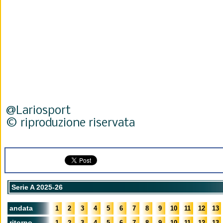
@Lariosport
© riproduzione riservata
Serie A 2025-26
andata
1
2
3
4
5
6
7
8
9
10
11
12
13
ritorno
1
2
3
4
5
6
7
8
9
10
11
12
13