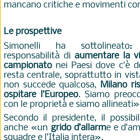
mancano critiche e movimenti con
Le prospettive
Simonelli ha sottolineat
responsabilità di
aumentare la vis
campionato
nei Paesi dove c’è 
resta centrale, soprattutto in vis
non succede qualcosa,
Milano ri
ospitare l’Europeo
. Siamo preocc
con le proprietà e siamo allineati»
Secondo il presidente, il possib
anche «un
grido d’allarm
e e d’am
squadre e l’Italia intera».