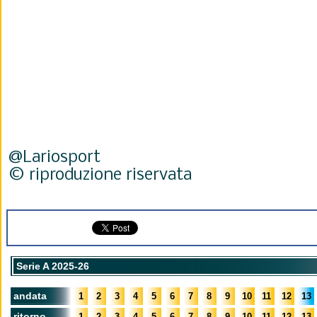
@Lariosport
© riproduzione riservata
Serie A 2025-26
andata
1
2
3
4
5
6
7
8
9
10
11
12
13
ritorno
1
2
3
4
5
6
7
8
9
10
11
12
13