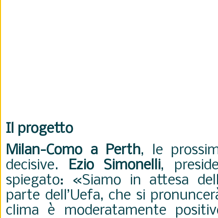
Il progetto
Milan-Como a Perth
, le prossi
decisive.
Ezio Simonelli
, presid
spiegato:
«Siamo in attesa del
parte dell’Uefa, che si pronuncerà
clima è moderatamente positi