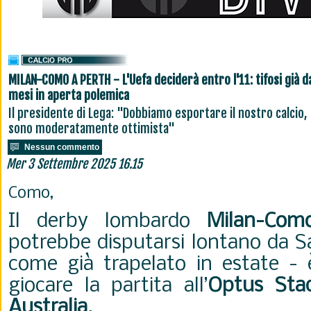
MILAN-COMO A PERTH - L'Uefa deciderà entro l'11: tifosi già d
mesi in aperta polemica
Il presidente di Lega: "Dobbiamo esportare il nostro calcio,
sono moderatamente ottimista"
Nessun commento
Mer 3 Settembre 2025 16.15
Como,
Il derby lombardo
Milan-Com
potrebbe disputarsi lontano da Sa
come già trapelato in estate - è
giocare la partita all’
Optus Stad
Australia
.