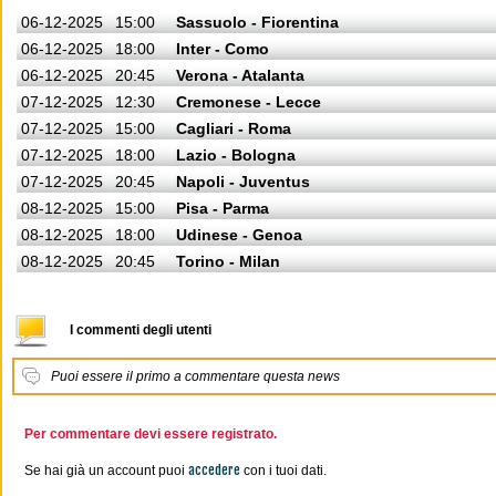
06-12-2025
15:00
Sassuolo - Fiorentina
06-12-2025
18:00
Inter - Como
06-12-2025
20:45
Verona - Atalanta
07-12-2025
12:30
Cremonese - Lecce
07-12-2025
15:00
Cagliari - Roma
07-12-2025
18:00
Lazio - Bologna
07-12-2025
20:45
Napoli - Juventus
08-12-2025
15:00
Pisa - Parma
08-12-2025
18:00
Udinese - Genoa
08-12-2025
20:45
Torino - Milan
I commenti degli utenti
Puoi essere il primo a commentare questa news
Per commentare devi essere registrato.
accedere
Se hai già un account puoi
con i tuoi dati.