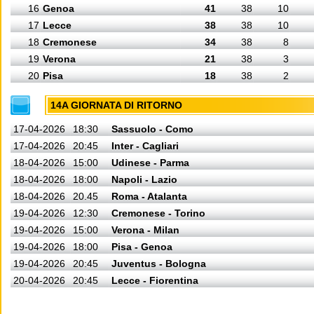
16
Genoa
41
38
10
17
Lecce
38
38
10
18
Cremonese
34
38
8
19
Verona
21
38
3
20
Pisa
18
38
2
14A GIORNATA DI RITORNO
17-04-2026
18:30
Sassuolo - Como
17-04-2026
20:45
Inter - Cagliari
18-04-2026
15:00
Udinese - Parma
18-04-2026
18:00
Napoli - Lazio
18-04-2026
20.45
Roma - Atalanta
19-04-2026
12:30
Cremonese - Torino
19-04-2026
15:00
Verona - Milan
19-04-2026
18:00
Pisa - Genoa
19-04-2026
20:45
Juventus - Bologna
20-04-2026
20:45
Lecce - Fiorentina