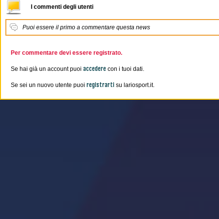
I commenti degli utenti
Puoi essere il primo a commentare questa news
Per commentare devi essere registrato.
accedere
Se hai già un account puoi
con i tuoi dati.
registrarti
Se sei un nuovo utente puoi
su lariosport.it.