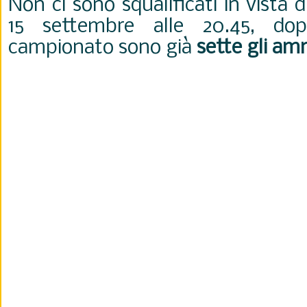
Non ci sono squalificati in vista 
15 settembre alle 20.45, do
campionato sono già
sette gli am