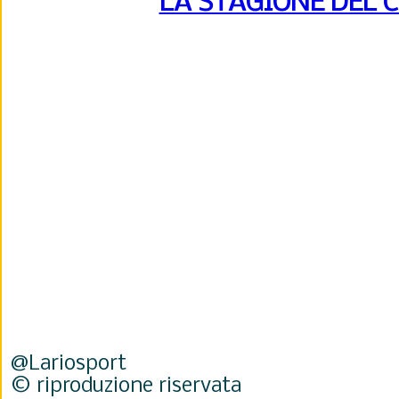
LA STAGIONE DEL 
@Lariosport
© riproduzione riservata