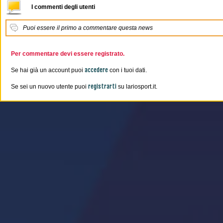
I commenti degli utenti
Puoi essere il primo a commentare questa news
Per commentare devi essere registrato.
accedere
Se hai già un account puoi
con i tuoi dati.
registrarti
Se sei un nuovo utente puoi
su lariosport.it.