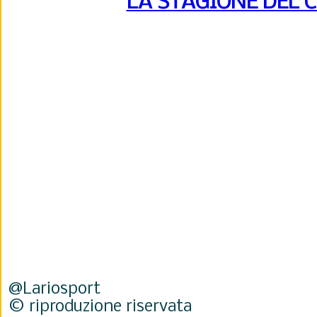
LA STAGIONE DEL 
@Lariosport
© riproduzione riservata