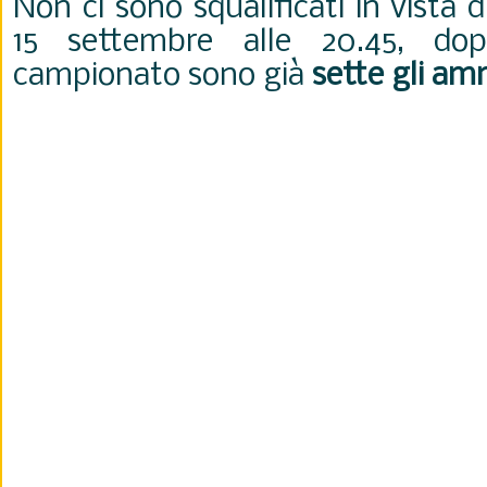
Non ci sono squalificati in vista 
15 settembre alle 20.45, do
campionato sono già
sette gli am