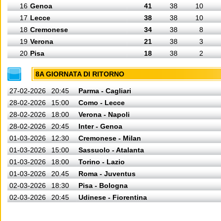
16
Genoa
41
38
10
17
Lecce
38
38
10
18
Cremonese
34
38
8
19
Verona
21
38
3
20
Pisa
18
38
2
8A GIORNATA DI RITORNO
27-02-2026
20:45
Parma - Cagliari
28-02-2026
15:00
Como - Lecce
28-02-2026
18:00
Verona - Napoli
28-02-2026
20:45
Inter - Genoa
01-03-2026
12:30
Cremonese - Milan
01-03-2026
15:00
Sassuolo - Atalanta
01-03-2026
18:00
Torino - Lazio
01-03-2026
20.45
Roma - Juventus
02-03-2026
18:30
Pisa - Bologna
02-03-2026
20:45
Udinese - Fiorentina