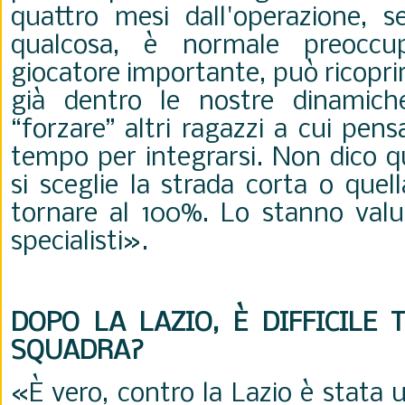
quattro mesi dall'operazione, 
qualcosa, è normale preoccu
giocatore importante, può ricoprire
già dentro le nostre dinamic
“forzare” altri ragazzi a cui pen
tempo per integrarsi. Non dico q
si sceglie la strada corta o que
tornare al 100%. Lo stanno valu
specialisti
».
DOPO LA LAZIO, È DIFFICILE
SQUADRA?
«È vero, contro la Lazio è stata 