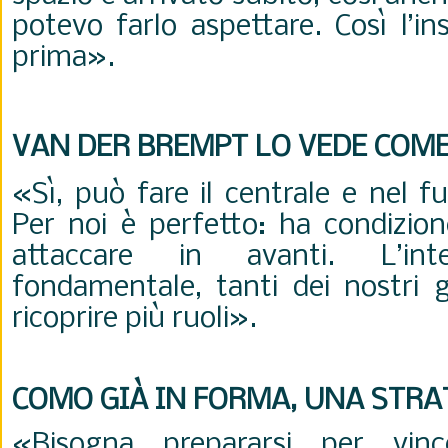
potevo farlo aspettare. Così l’i
prima
».
VAN DER BREMPT LO VEDE COM
«Sì, può fare il centrale e nel f
Per noi è perfetto: ha condizion
attaccare in avanti. L’inte
fondamentale, tanti dei nostri g
ricoprire più ruoli
».
COMO GIÀ IN FORMA, UNA STRA
«Bisogna prepararsi per vin