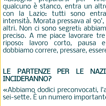
qualcuno è stanco, entra un alt
con la Lazio: tutti sono entra
intensità. Morata pressava al 90’, 
altri. Non ci sono segreti: abbia
preciso. A me piace lavorare tre
riposo: lavoro corto, pausa e
dobbiamo correre, pressare, esser
LE PARTENZE PER LE NAZ
INCIDERANNO?
«Abbiamo dodici preconvocati, l’
sei-sette. È un numero importante