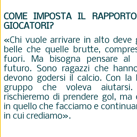
COME IMPOSTA IL RAPPORT
GIOCATORI?
«Chi vuole arrivare in alto deve 
belle che quelle brutte, compres
fuori. Ma bisogna pensare al 
futuro. Sono ragazzi che hanno
devono godersi il calcio. Con la
gruppo che voleva aiutarsi. 
rischieremo di prendere gol, ma
in quello che facciamo e continua
in cui crediamo
».