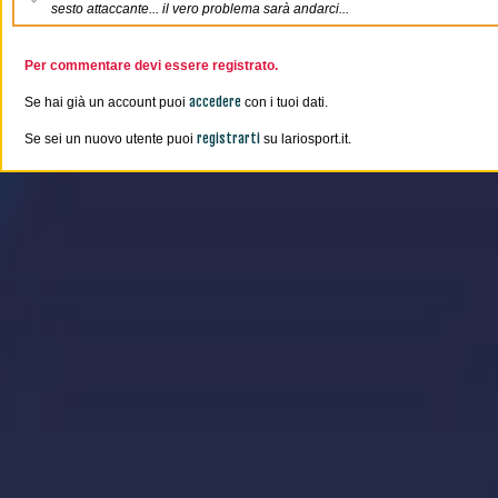
sesto attaccante... il vero problema sarà andarci...
Per commentare devi essere registrato.
accedere
Se hai già un account puoi
con i tuoi dati.
registrarti
Se sei un nuovo utente puoi
su lariosport.it.