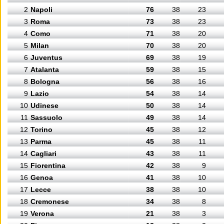
2
Napoli
76
38
23
3
Roma
73
38
23
4
Como
71
38
20
5
Milan
70
38
20
6
Juventus
69
38
19
7
Atalanta
59
38
15
8
Bologna
56
38
16
9
Lazio
54
38
14
10
Udinese
50
38
14
11
Sassuolo
49
38
14
12
Torino
45
38
12
13
Parma
45
38
11
14
Cagliari
43
38
11
15
Fiorentina
42
38
9
16
Genoa
41
38
10
17
Lecce
38
38
10
18
Cremonese
34
38
8
19
Verona
21
38
3