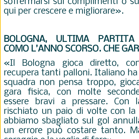
soffermarsi sui complimenti o sul
qui per crescere e migliorare
».
BOLOGNA, ULTIMA PARTITA
COMO L’ANNO SCORSO. CHE GAR
«Il Bologna gioca diretto, co
recupera tanti palloni. Italiano ha
squadra non pensa troppo, gioc
gara fisica, con molte second
essere bravi a pressare. Con 
rischiato un paio di volte con la
abbiamo sbagliato sul gol annull
un errore può costare tanto. Ma