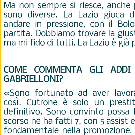
Ma non sempre si riesce, anche 
sono diverse. La Lazio gioca d
andare in pressione, con il Bolo
partita. Dobbiamo trovare la gius
ma mi fido di tutti. La Lazio è già
COME COMMENTA GLI ADDI
GABRIELLONI?
«Sono fortunato ad aver lavora
così. Cutrone è solo un presti
definitivo. Sono convinto possa f
scorso ne ha fatti 7, con 5 assist e
fondamentale nella promozione, t