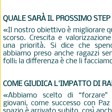
QUALE SARÀ IL PROSSIMO STEP
«Il nostro obiettivo è migliorare 
scorso. Crescita e valorizzazion
una priorità. Si dice che spe
abbiamo preso anche ragazzi sen
folli: la differenza è che li facciam
COME GIUDICA L'IMPATTO DI R
«Abbiamo scelto di “forzare” l
giovani, come successo con Paz 
spazio è arrivato subito, così an