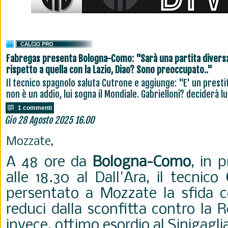
Fabregas presenta Bologna-Como: "Sarà una partita divers
rispetto a quella con la Lazio, Diao? Sono preoccupato.."
Il tecnico spagnolo saluta Cutrone e aggiunge: "E' un presti
non è un addio, lui sogna il Mondiale. Gabrielloni? deciderà lu
1 commenti
Gio 28 Agosto 2025 16.00
Mozzate,
A 48 ore da
Bologna-Como
, in 
alle 18.30 al Dall'Ara, il tecnico
persentato a Mozzate la sfida co
reduci dalla sconfitta contro la 
invece, ottimo esordio al Sinigagli