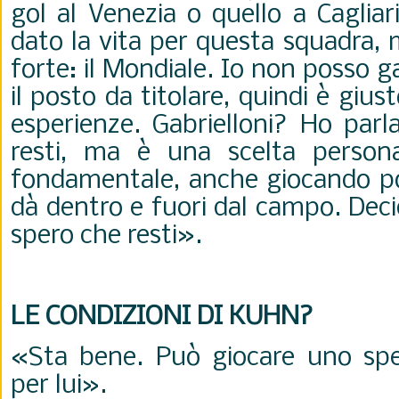
gol al Venezia o quello a Caglia
dato la vita per questa squadra,
forte: il Mondiale. Io non posso 
il posto da titolare, quindi è giu
esperienze.
Gabrielloni? Ho parl
resti, ma è una scelta person
fondamentale, anche giocando poc
dà dentro e fuori dal campo. Deci
spero che resti
».
LE CONDIZIONI DI KUHN?
«Sta bene. Può giocare uno spe
per lui
».