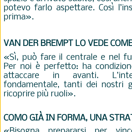
potevo farlo aspettare. Così l’i
prima
».
VAN DER BREMPT LO VEDE COM
«Sì, può fare il centrale e nel f
Per noi è perfetto: ha condizion
attaccare in avanti. L’inte
fondamentale, tanti dei nostri g
ricoprire più ruoli
».
COMO GIÀ IN FORMA, UNA STRA
«Bisogna prepararsi per vin