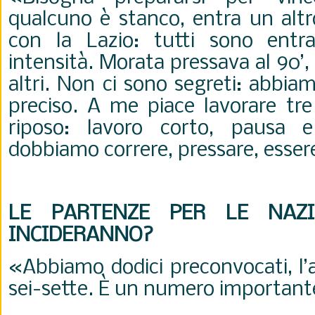
qualcuno è stanco, entra un alt
con la Lazio: tutti sono entra
intensità. Morata pressava al 90’, 
altri. Non ci sono segreti: abbia
preciso. A me piace lavorare tre
riposo: lavoro corto, pausa e
dobbiamo correre, pressare, esser
LE PARTENZE PER LE NAZ
INCIDERANNO?
«Abbiamo dodici preconvocati, l’
sei-sette. È un numero importante