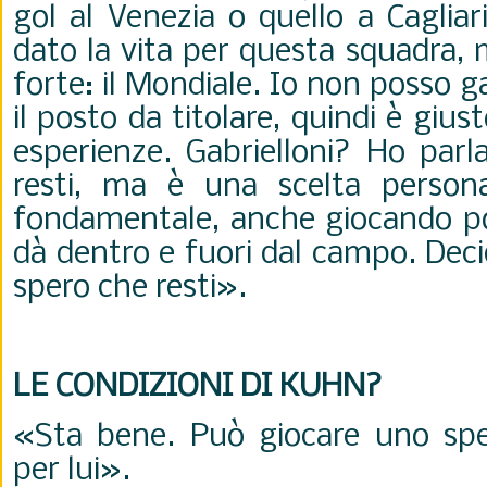
gol al Venezia o quello a Caglia
dato la vita per questa squadra,
forte: il Mondiale. Io non posso 
il posto da titolare, quindi è giu
esperienze.
Gabrielloni? Ho parl
resti, ma è una scelta person
fondamentale, anche giocando poc
dà dentro e fuori dal campo. Deci
spero che resti
».
LE CONDIZIONI DI KUHN?
«Sta bene. Può giocare uno spe
per lui
».