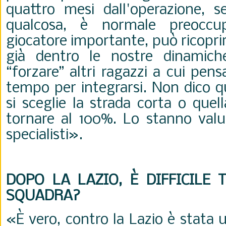
quattro mesi dall'operazione, 
qualcosa, è normale preoccu
giocatore importante, può ricoprire
già dentro le nostre dinamic
“forzare” altri ragazzi a cui pen
tempo per integrarsi. Non dico q
si sceglie la strada corta o que
tornare al 100%. Lo stanno valu
specialisti
».
DOPO LA LAZIO, È DIFFICILE
SQUADRA?
«È vero, contro la Lazio è stata 