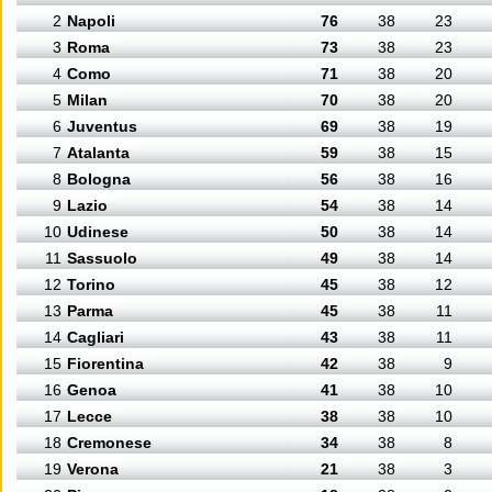
2
Napoli
76
38
23
3
Roma
73
38
23
4
Como
71
38
20
5
Milan
70
38
20
6
Juventus
69
38
19
7
Atalanta
59
38
15
8
Bologna
56
38
16
9
Lazio
54
38
14
10
Udinese
50
38
14
11
Sassuolo
49
38
14
12
Torino
45
38
12
13
Parma
45
38
11
14
Cagliari
43
38
11
15
Fiorentina
42
38
9
16
Genoa
41
38
10
17
Lecce
38
38
10
18
Cremonese
34
38
8
19
Verona
21
38
3