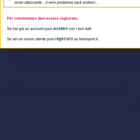
sesto attaccante... il vero problema sarà andarci...
Per commentare devi essere registrato.
accedere
Se hai già un account puoi
con i tuoi dati.
registrarti
Se sei un nuovo utente puoi
su lariosport.it.