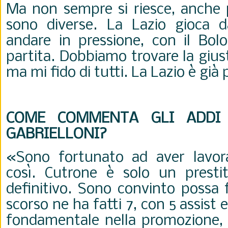
Ma non sempre si riesce, anche 
sono diverse. La Lazio gioca d
andare in pressione, con il Bolo
partita. Dobbiamo trovare la gius
ma mi fido di tutti. La Lazio è già
COME COMMENTA GLI ADDI
GABRIELLONI?
«Sono fortunato ad aver lavora
così. Cutrone è solo un presti
definitivo. Sono convinto possa f
scorso ne ha fatti 7, con 5 assist e
fondamentale nella promozione, t