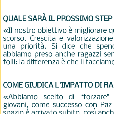
QUALE SARÀ IL PROSSIMO STEP
«Il nostro obiettivo è migliorare 
scorso. Crescita e valorizzazion
una priorità. Si dice che spe
abbiamo preso anche ragazzi sen
folli: la differenza è che li facciam
COME GIUDICA L'IMPATTO DI R
«Abbiamo scelto di “forzare” l
giovani, come successo con Paz 
spazio è arrivato subito, così an