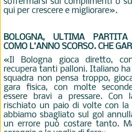
soffermarsi sui complimenti o sul
qui per crescere e migliorare
».
BOLOGNA, ULTIMA PARTITA
COMO L’ANNO SCORSO. CHE GAR
«Il Bologna gioca diretto, co
recupera tanti palloni. Italiano ha
squadra non pensa troppo, gioc
gara fisica, con molte second
essere bravi a pressare. Con 
rischiato un paio di volte con la
abbiamo sbagliato sul gol annull
un errore può costare tanto. Ma