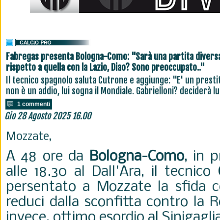
Fabregas presenta Bologna-Como: "Sarà una partita divers
rispetto a quella con la Lazio, Diao? Sono preoccupato.."
Il tecnico spagnolo saluta Cutrone e aggiunge: "E' un presti
non è un addio, lui sogna il Mondiale. Gabrielloni? deciderà lu
1 commenti
Gio 28 Agosto 2025 16.00
Mozzate,
A 48 ore da
Bologna-Como
, in 
alle 18.30 al Dall'Ara, il tecnico
persentato a Mozzate la sfida co
reduci dalla sconfitta contro la 
invece, ottimo esordio al Sinigagli