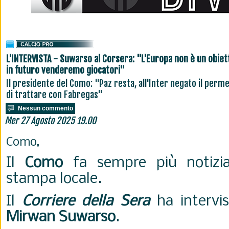
L'INTERVISTA - Suwarso al Corsera: "L'Europa non è un obiett
in futuro venderemo giocatori"
Il presidente del Como: "Paz resta, all'Inter negato il perm
di trattare con Fabregas"
Nessun commento
Mer 27 Agosto 2025 19.00
Como,
Il
Como
fa sempre più notizia
stampa locale.
Il
Corriere della Sera
ha intervis
Mirwan Suwarso
.