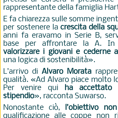
rappresentante della famiglia Har
E fa chiarezza sulle somme ingent
per sostenere la
crescita della sq
anni fa eravamo in Serie B, serv
base per affrontare la A. I
valorizzare i giovani e cederne a
una logica di sostenibilità».
L’arrivo di
Alvaro Morata
rappre
qualità. «Ad Alvaro piace molto lo
Per venire qui
ha accettato 
stipendio
», racconta Suwarso.
Nonostante ciò,
l’obiettivo no
qualificazione alle coppe non r