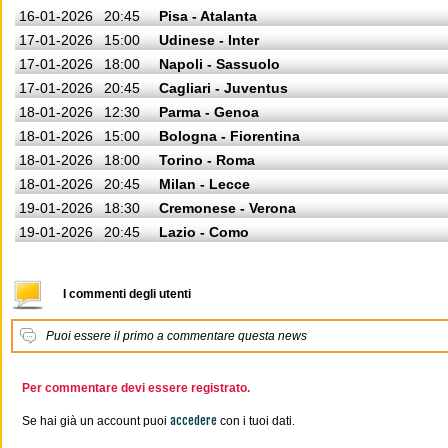
16-01-2026
20:45
Pisa - Atalanta
17-01-2026
15:00
Udinese - Inter
17-01-2026
18:00
Napoli - Sassuolo
17-01-2026
20:45
Cagliari - Juventus
18-01-2026
12:30
Parma - Genoa
18-01-2026
15:00
Bologna - Fiorentina
18-01-2026
18:00
Torino - Roma
18-01-2026
20:45
Milan - Lecce
19-01-2026
18:30
Cremonese - Verona
19-01-2026
20:45
Lazio - Como
I commenti degli utenti
Puoi essere il primo a commentare questa news
Per commentare devi essere registrato.
accedere
Se hai già un account puoi
con i tuoi dati.