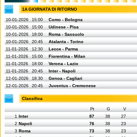
1A GIORNATA DI RITORNO
10-01-2026
15:00
Como - Bologna
10-01-2026
15:00
Udinese - Pisa
10-01-2026
18:00
Roma - Sassuolo
10-01-2026
20:45
Atalanta - Torino
11-01-2026
12:30
Lecce - Parma
11-01-2026
15:00
Fiorentina - Milan
11-01-2026
18:00
Verona - Lazio
11-01-2026
20:45
Inter - Napoli
12-01-2026
18:30
Genoa - Cagliari
12-01-2026
20:45
Juventus - Cremonese
Classifica
Pt
G
V
1
Inter
87
38
27
2
Napoli
76
38
23
3
Roma
73
38
23