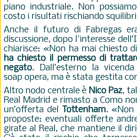
piano industriale. Non possiamo
costo i risultati rischiando squilib
Anche il futuro di Fabregas er
discussione, dopo l'interesse dell’
chiarisce: «Non ha mai chiesto di
ha chiesto il permesso di tratta
negato
. Dall’esterno la vicen
soap opera, ma è stata gestita c
Altro nodo centrale è
Nico Paz
, t
Real Madrid e rimasto a Como non
un’offerta del
Tottenham
. «Non 
proposte: eventuali offerte an
girate al Real, che mantiene il dir