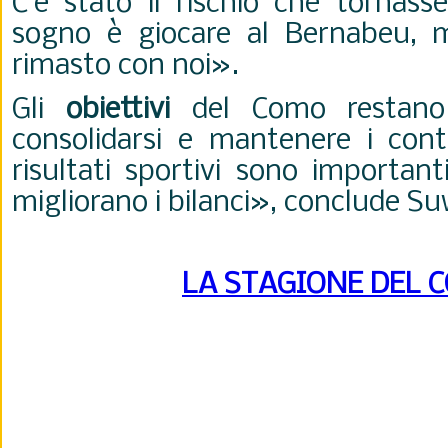
C’è stato il rischio che tornass
sogno è giocare al Bernabeu, 
rimasto con noi».
Gli
obiettivi
del Como restano c
consolidarsi e mantenere i conti
risultati sportivi sono importan
migliorano i bilanci», conclude S
LA STAGIONE DEL 