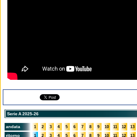
Serie A 2025-26
andata
1
2
3
4
5
6
7
8
9
10
11
12
13
ritorno
1
2
3
4
5
6
7
8
9
10
11
12
13