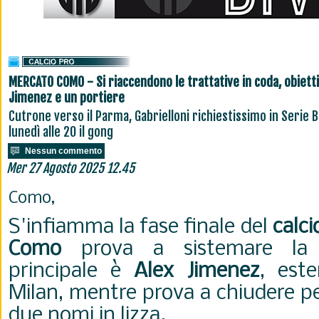
MERCATO COMO - Si riaccendono le trattative in coda, obiett
Jimenez e un portiere
Cutrone verso il Parma, Gabrielloni richiestissimo in Serie B
lunedì alle 20 il gong
Nessun commento
Mer 27 Agosto 2025 12.45
Como,
S'infiamma la fase finale del
calc
Como
prova a sistemare la ro
principale è
Alex Jimenez
, este
Milan, mentre prova a chiudere p
due nomi in lizza.