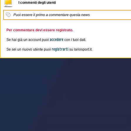
I commenti degli utenti
Puoi essere il primo a commentare questa news
Per commentare devi essere registrato.
accedere
Se hai già un account puoi
con i tuoi dati.
registrarti
Se sei un nuovo utente puoi
su lariosport.it.