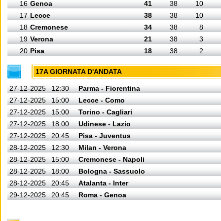
16
Genoa
41
38
10
17
Lecce
38
38
10
18
Cremonese
34
38
8
19
Verona
21
38
3
20
Pisa
18
38
2
17A GIORNATA D'ANDATA
27-12-2025
12:30
Parma - Fiorentina
27-12-2025
15:00
Lecce - Como
27-12-2025
15:00
Torino - Cagliari
27-12-2025
18:00
Udinese - Lazio
27-12-2025
20:45
Pisa - Juventus
28-12-2025
12:30
Milan - Verona
28-12-2025
15:00
Cremonese - Napoli
28-12-2025
18:00
Bologna - Sassuolo
28-12-2025
20:45
Atalanta - Inter
29-12-2025
20:45
Roma - Genoa