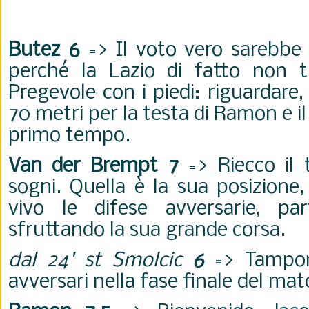
Butez 6
=> Il voto vero sarebbe "
perché la Lazio di fatto non t
Pregevole con i piedi: riguardare, 
70 metri per la testa di Ramon e il
primo tempo.
Van der Brempt 7
=> Riecco il 
sogni. Quella è la sua posizione,
vivo le difese avversarie, pa
sfruttando la sua grande corsa.
dal 24' st Smolcic
6
=> Tampona
avversari nella fase finale del ma