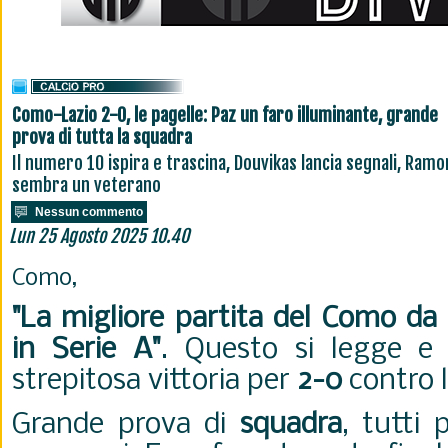
Como-Lazio 2-0, le pagelle: Paz un faro illuminante, grande
prova di tutta la squadra
Il numero 10 ispira e trascina, Douvikas lancia segnali, Ramo
sembra un veterano
Nessun commento
Lun 25 Agosto 2025 10.40
Como,
"La migliore partita del Como da
in Serie A"
. Questo si legge e
strepitosa vittoria per
2-0
contro 
Grande prova di
squadra
, tutti 