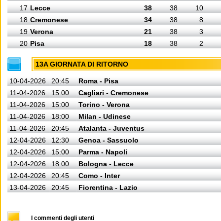
17
Lecce
38
38
10
18
Cremonese
34
38
8
19
Verona
21
38
3
20
Pisa
18
38
2
13A GIORNATA DI RITORNO
10-04-2026
20:45
Roma - Pisa
11-04-2026
15:00
Cagliari - Cremonese
11-04-2026
15:00
Torino - Verona
11-04-2026
18:00
Milan - Udinese
11-04-2026
20:45
Atalanta - Juventus
12-04-2026
12:30
Genoa - Sassuolo
12-04-2026
15:00
Parma - Napoli
12-04-2026
18:00
Bologna - Lecce
12-04-2026
20:45
Como - Inter
13-04-2026
20:45
Fiorentina - Lazio
I commenti degli utenti