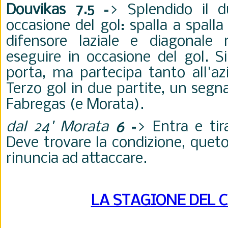
Douvikas 7.5
=> Splendido il du
occasione del gol: spalla a spalla
difensore laziale e diagonale
eseguire in occasione del gol. S
porta, ma partecipa tanto all'a
Terzo gol in due partite, un segn
Fabregas (e Morata).
dal 24' Morata
6
=> Entra e tira
Deve trovare la condizione, quet
rinuncia ad attaccare.
LA STAGIONE DEL 