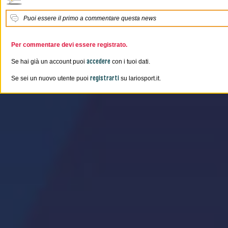
Puoi essere il primo a commentare questa news
Per commentare devi essere registrato.
accedere
Se hai già un account puoi
con i tuoi dati.
registrarti
Se sei un nuovo utente puoi
su lariosport.it.