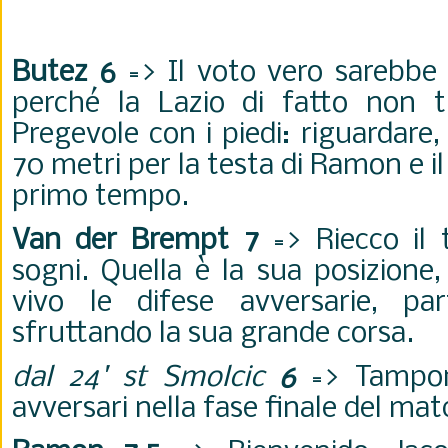
Butez 6
=> Il voto vero sarebbe "
perché la Lazio di fatto non t
Pregevole con i piedi: riguardare, 
70 metri per la testa di Ramon e il
primo tempo.
Van der Brempt 7
=> Riecco il 
sogni. Quella è la sua posizione,
vivo le difese avversarie, pa
sfruttando la sua grande corsa.
dal 24' st Smolcic
6
=> Tampona
avversari nella fase finale del ma