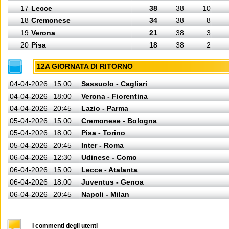
17
Lecce
38
38
10
18
Cremonese
34
38
8
19
Verona
21
38
3
20
Pisa
18
38
2
12A GIORNATA DI RITORNO
04-04-2026
15:00
Sassuolo - Cagliari
04-04-2026
18:00
Verona - Fiorentina
04-04-2026
20:45
Lazio - Parma
05-04-2026
15:00
Cremonese - Bologna
05-04-2026
18:00
Pisa - Torino
05-04-2026
20:45
Inter - Roma
06-04-2026
12:30
Udinese - Como
06-04-2026
15:00
Lecce - Atalanta
06-04-2026
18:00
Juventus - Genoa
06-04-2026
20:45
Napoli - Milan
I commenti degli utenti