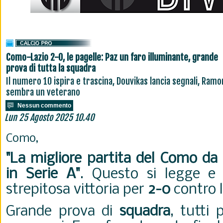
Como-Lazio 2-0, le pagelle: Paz un faro illuminante, grande
prova di tutta la squadra
Il numero 10 ispira e trascina, Douvikas lancia segnali, Ramo
sembra un veterano
Nessun commento
Lun 25 Agosto 2025 10.40
Como,
"La migliore partita del Como da
in Serie A"
. Questo si legge e
strepitosa vittoria per
2-0
contro 
Grande prova di
squadra
, tutti 