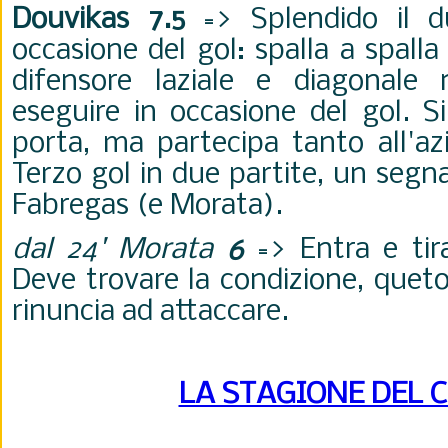
Douvikas 7.5
=> Splendido il du
occasione del gol: spalla a spalla
difensore laziale e diagonale
eseguire in occasione del gol. S
porta, ma partecipa tanto all'a
Terzo gol in due partite, un segn
Fabregas (e Morata).
dal 24' Morata
6
=> Entra e tira
Deve trovare la condizione, quet
rinuncia ad attaccare.
LA STAGIONE DEL 