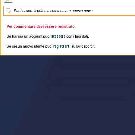
Puoi essere il primo a commentare questa news
Per commentare devi essere registrato.
accedere
Se hai già un account puoi
con i tuoi dati.
registrarti
Se sei un nuovo utente puoi
su lariosport.it.