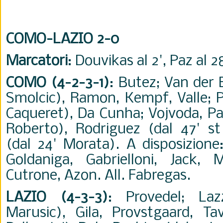
COMO-LAZIO 2-0
Marcatori
: Douvikas al 2', Paz al 28
COMO (4-2-3-1)
: Butez; Van der 
Smolcic), Ramon, Kempf, Valle; P
Caqueret), Da Cunha; Vojvoda, Paz
Roberto), Rodriguez (dal 47' s
(dal 24' Morata). A disposizione
Goldaniga, Gabrielloni, Jack, 
Cutrone, Azon. All. Fabregas.
LAZIO (4-3-3)
: Provedel; Laz
Marusic), Gila, Provstgaard, Ta