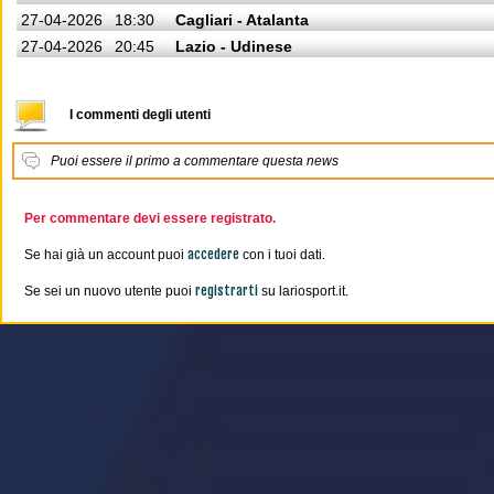
27-04-2026
18:30
Cagliari - Atalanta
27-04-2026
20:45
Lazio - Udinese
I commenti degli utenti
Puoi essere il primo a commentare questa news
Per commentare devi essere registrato.
accedere
Se hai già un account puoi
con i tuoi dati.
registrarti
Se sei un nuovo utente puoi
su lariosport.it.