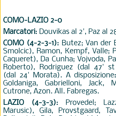
COMO-LAZIO 2-0
Marcatori
: Douvikas al 2', Paz al 28
COMO (4-2-3-1)
: Butez; Van der 
Smolcic), Ramon, Kempf, Valle; P
Caqueret), Da Cunha; Vojvoda, Paz
Roberto), Rodriguez (dal 47' s
(dal 24' Morata). A disposizione
Goldaniga, Gabrielloni, Jack, 
Cutrone, Azon. All. Fabregas.
LAZIO (4-3-3)
: Provedel; Laz
Marusic), Gila, Provstgaard, Ta