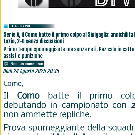
Serie A, il Como batte il primo colpo al Sinigaglia: annichilita 
Lazio, 2-0 senza discussioni
Primo tempo spumeggiante ma senza reti, Paz sale in catte
assist e punizione
Nessun commento
Dom 24 Agosto 2025 20.35
Como,
Il
Como
batte il primo colpo
debutando in campionato con
non ammette repliche.
Prova spumeggiante della squadr