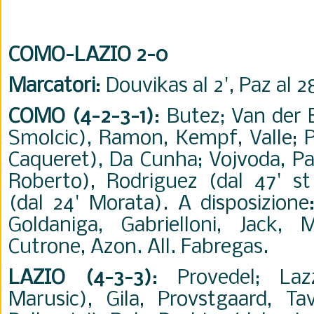
COMO-LAZIO 2-0
Marcatori
: Douvikas al 2', Paz al 28
COMO (4-2-3-1)
: Butez; Van der 
Smolcic), Ramon, Kempf, Valle; P
Caqueret), Da Cunha; Vojvoda, Paz
Roberto), Rodriguez (dal 47' s
(dal 24' Morata). A disposizione
Goldaniga, Gabrielloni, Jack, 
Cutrone, Azon. All. Fabregas.
LAZIO (4-3-3)
: Provedel; Laz
Marusic), Gila, Provstgaard, Ta