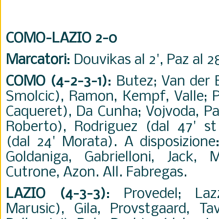
COMO-LAZIO 2-0
Marcatori
: Douvikas al 2', Paz al 28
COMO (4-2-3-1)
: Butez; Van der 
Smolcic), Ramon, Kempf, Valle; P
Caqueret), Da Cunha; Vojvoda, Paz
Roberto), Rodriguez (dal 47' s
(dal 24' Morata). A disposizione
Goldaniga, Gabrielloni, Jack, 
Cutrone, Azon. All. Fabregas.
LAZIO (4-3-3)
: Provedel; Laz
Marusic), Gila, Provstgaard, Ta