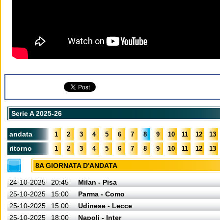
Serie A 2025-26
andata
1
2
3
4
5
6
7
8
9
10
11
12
13
ritorno
1
2
3
4
5
6
7
8
9
10
11
12
13
8A GIORNATA D'ANDATA
24-10-2025
20:45
Milan - Pisa
25-10-2025
15:00
Parma - Como
25-10-2025
15:00
Udinese - Lecce
25-10-2025
18:00
Napoli - Inter