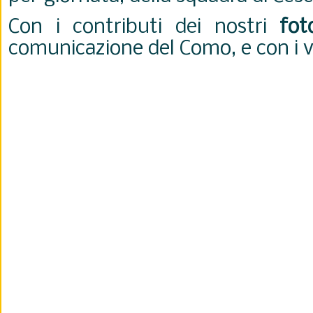
Con i contributi dei nostri
fot
comunicazione del Como, e con i vi