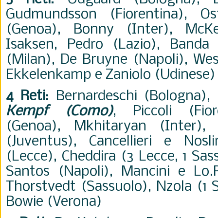
Gudmundsson (Fiorentina), Os
(Genoa), Bonny (Inter), McKe
Isaksen, Pedro (Lazio), Banda 
(Milan), De Bruyne (Napoli), Wes
Ekkelenkamp e Zaniolo (Udinese)
4 Reti
: Bernardeschi (Bologna), K
Kempf (Como)
, Piccoli (Fio
(Genoa), Mkhitaryan (Inter)
(Juventus), Cancellieri e Nosli
(Lecce), Cheddira (3 Lecce, 1 Sas
Santos (Napoli), Mancini e Lo.P
Thorstvedt (Sassuolo), Nzola (1 S
Bowie (Verona)