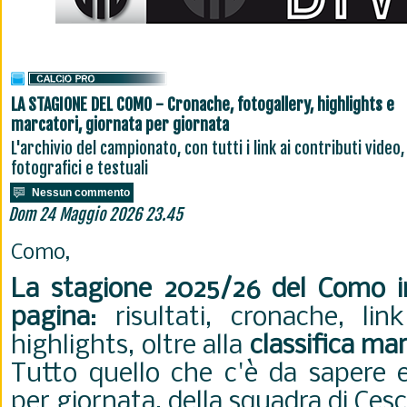
LA STAGIONE DEL COMO - Cronache, fotogallery, highlights e
marcatori, giornata per giornata
L'archivio del campionato, con tutti i link ai contributi video,
fotografici e testuali
Nessun commento
Dom 24 Maggio 2026 23.45
Como,
La stagione 2025/26 del Como i
pagina
: risultati, cronache, li
highlights, oltre alla
classifica ma
Tutto quello che c'è da sapere e
per giornata, della squadra di Ces