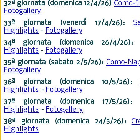
32ª
giornata
(domenica 12/4/26)
Como-I
Fotogallery
33ª
giornata
(venerdì 17/4/26):
S
Highlights
-
Fotogallery
34ª
giornata (domenica 26/4/26):
Highlights
-
Fotogallery
35ª
giornata (sabato 2/5/26):
Como-Nap
Fotogallery
36ª
giornata (domenica 10/5/26):
Highlights
-
Fotogallery
37ª
giornata
(domenica 17/5/26):
Highlights
-
Fotogallery
38ª
giornata (domenica 24/5/26):
C
Highlights