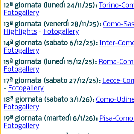
12ª giornata (lunedì 24/11
/25
):
Torino-Co
Fotogallery
13ª giornata (venerdì 28/11
/25
):
Como-Sas
Highlights
-
Fotogallery
14ª giornata (sabato 6/12
/25
):
Inter-Com
Fotogallery
15ª giornata (lunedì 15/12
/25
):
Roma-Co
Fotogallery
17ª giornata (sabato 27/12/25):
Lecce-C
-
Fotogallery
18ª giornata (sabato 3/1/26):
Como-Udin
Fotogallery
19ª giornata (martedì 6/1
/26
):
Pisa-Com
Fotogallery