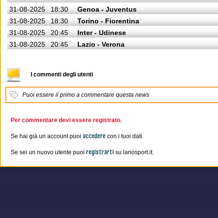
31-08-2025
18:30
Genoa - Juventus
31-08-2025
18:30
Torino - Fiorentina
31-08-2025
20:45
Inter - Udinese
31-08-2025
20:45
Lazio - Verona
I commenti degli utenti
Puoi essere il primo a commentare questa news
Per commentare devi essere registrato.
accedere
Se hai già un account puoi
con i tuoi dati.
registrarti
Se sei un nuovo utente puoi
su lariosport.it.