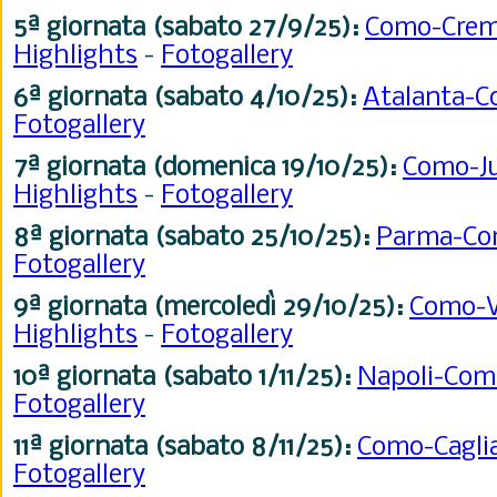
5ª giornata
(sabato 27/9
/25)
:
Como-Cre
Highlights
-
Fotogallery
6ª giornata (sabato 4/10
/25)
:
Atalanta-
Fotogallery
7ª giornata (domenica 19/10
/25)
:
Como-J
Highlights
-
Fotogallery
8ª giornata (sabato 25/10
/25
):
Parma-C
Fotogallery
9ª giornata (mercoledì 29/10
/25
):
Como-
Highlights
-
Fotogallery
10ª giornata (sabato 1/11
/25
):
Napoli-Co
Fotogallery
11ª giornata (sabato 8/11
/25)
:
Como-Cagli
Fotogallery