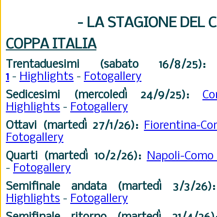
- LA STAGIONE DEL 
COPPA ITALIA
Trentaduesimi (sabato 16/8/25):
1
-
Highlights
-
Fotogallery
Sedicesimi (mercoledì 24/9/25):
Co
Highlights
-
Fotogallery
Ottavi (martedì 27/1/26):
Fiorentina-
Fotogallery
Quarti (martedì 10/2/26):
Napoli-Com
-
Fotogallery
Semifinale andata (martedì 3/3/26):
Highlights
-
Fotogallery