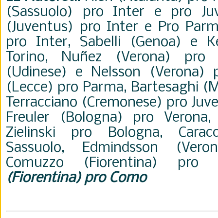
(Sassuolo) pro Inter e pro Ju
(Juventus) pro Inter e Pro Parm
pro Inter, Sabelli (Genoa) e K
Torino, Nuñez (Verona) pro F
(Udinese) e Nelsson (Verona) p
(Lecce) pro Parma, Bartesaghi (M
Terracciano (Cremonese) pro Juve
Freuler (Bologna) pro Verona
Zielinski pro Bologna, Carac
Sassuolo, Edmindsson (Vero
Comuzzo (Fiorentina) pro
(Fiorentina) pro Como