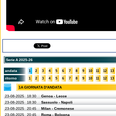
Serie A 2025-26
andata
1
2
3
4
5
6
7
8
9
10
11
12
13
ritorno
1
2
3
4
5
6
7
8
9
10
11
12
13
1A GIORNATA D'ANDATA
23-08-2025
18:30
Genoa - Lecce
23-08-2025
18:30
Sassuolo - Napoli
23-08-2025
20:45
Milan - Cremonese
23-08-2025
20:45
Roma - Bologna