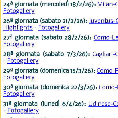
24ª
giornata (mercoledì 18/2
/26
):
Milan
Fotogallery
26ª
giornata (sabato 21/2
/26
):
Juventus
Highlights
-
Fotogallery
27ª
giornata (sabato 28/2
/26
):
Como-L
Fotogallery
28ª
giornata (sabato 7/3
/26
):
Cagliari
-
Fotogallery
29ª
giornata (domenica 15/3
/26
):
Como-
Fotogallery
30ª
giornata (domenica 22/3
/26)
:
Como-
Fotogallery
31ª
giornata (lunedì 6/4
/26
):
Udinese-
-
Fotogallery