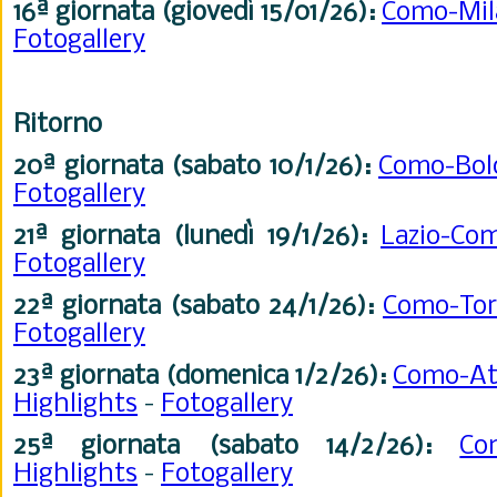
16ª giornata (giovedì 15/01
/26
):
Como-Mi
Fotogallery
Ritorno
20ª giornata (sabato 10/1
/26)
:
Como-Bo
Fotogallery
21ª
giornata (lunedì 19/1
/26
):
Lazio-C
Fotogallery
22ª
giornata (sabato 24/1
/26
):
Como-To
Fotogallery
23ª
giornata (domenica 1/2
/26
):
Como-At
Highlights
-
Fotogallery
25ª
giornata (sabato 14/2
/26
):
Co
Highlights
-
Fotogallery