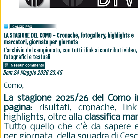
LA STAGIONE DEL COMO - Cronache, fotogallery, highlights e
marcatori, giornata per giornata
L'archivio del campionato, con tutti i link ai contributi video,
fotografici e testuali
Nessun commento
Dom 24 Maggio 2026 23.45
Como,
La stagione 2025/26 del Como i
pagina
: risultati, cronache, li
highlights, oltre alla
classifica ma
Tutto quello che c'è da sapere e
per giornata, della squadra di Ces