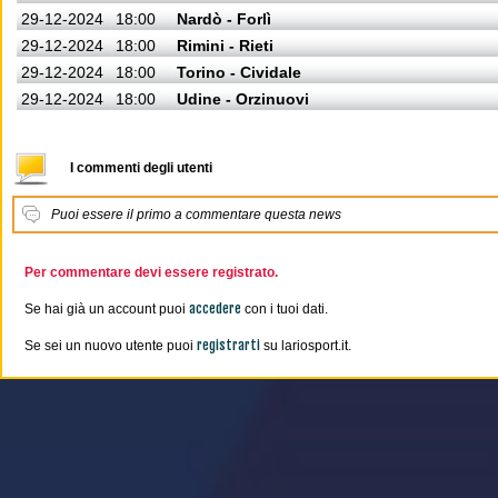
29-12-2024
18:00
Nardò - Forlì
29-12-2024
18:00
Rimini - Rieti
29-12-2024
18:00
Torino - Cividale
29-12-2024
18:00
Udine - Orzinuovi
I commenti degli utenti
Puoi essere il primo a commentare questa news
Per commentare devi essere registrato.
accedere
Se hai già un account puoi
con i tuoi dati.
registrarti
Se sei un nuovo utente puoi
su lariosport.it.