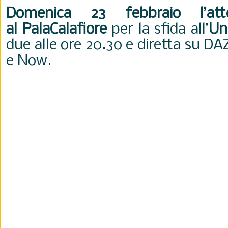
Domenica 23 febbraio l’atte
al PalaCalafiore
per la sfida all’
Un
due alle ore 20.30 e diretta su D
e Now.