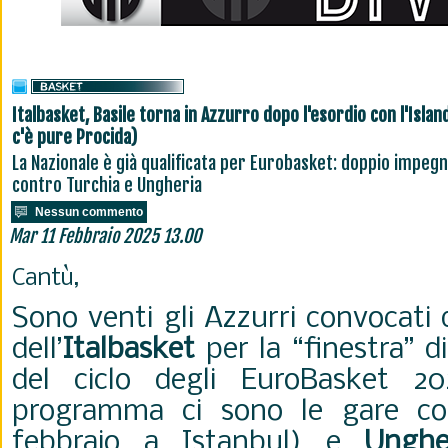
Italbasket, Basile torna in Azzurro dopo l'esordio con l'Islan
c'è pure Procida)
La Nazionale è già qualificata per Eurobasket: doppio impeg
contro Turchia e Ungheria
Nessun commento
Mar 11 Febbraio 2025 13.00
Cantù,
Sono venti gli Azzurri convocati 
dell’
Italbasket
per la “finestra” di
del ciclo degli EuroBasket 202
programma ci sono le gare c
febbraio a Istanbul) e
Ungh