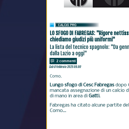
LO SFOGO DI FABREGAS: "Rigore nettiss
chiediamo giudizi più uniformi"
La lista del tecnico spagnolo: "Da genn
dalla Lazio a oggi"
2 commenti
Sab 8 Febbraio 2025 09.00
Como,
Lungo sfogo di Cesc Fabregas
dopo C
mancata assegnazione di un calcio di r
di mano in area di
Gatti
.
Fabregas ha citato alcune partite del
Como...