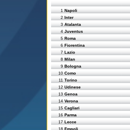
1
Napoli
2
Inter
3
Atalanta
4
Juventus
5
Roma
6
Fiorentina
7
Lazio
8
Milan
9
Bologna
10
Como
11
Torino
12
Udinese
13
Genoa
14
Verona
15
Cagliari
16
Parma
17
Lecce
18
Empoli