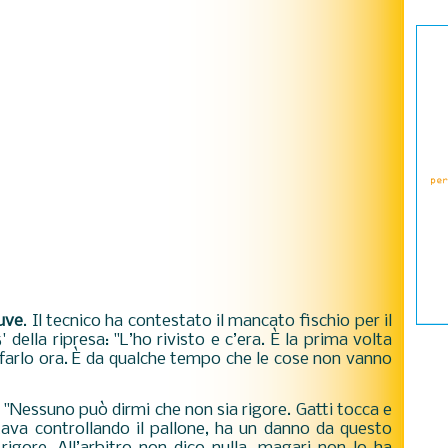
uve
. Il tecnico ha contestato il mancato fischio per il
' della ripresa: "L’ho rivisto e c’era. È la prima volta
o farlo ora. È da qualche tempo che le cose non vanno
 "
Nessuno può dirmi che non sia rigore. Gatti tocca e
tava controllando il pallone, ha un danno da questo