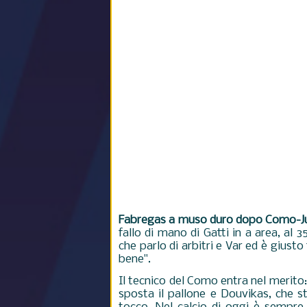
Fabregas a muso duro dopo Como-J
fallo di mano di Gatti in a area, al 35
che parlo di arbitri e Var ed è giust
bene".
Il tecnico del Como entra nel merito:
sposta il pallone e Douvikas, che s