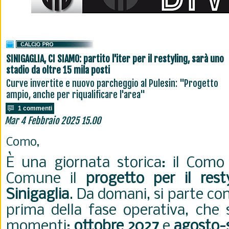
SINIGAGLIA, CI SIAMO: partito l'iter per il restyling, sarà uno
stadio da oltre 15 mila posti
Curve invertite e nuovo parcheggio al Pulesin: "Progetto
ampio, anche per riqualificare l'area"
1 commenti
Mar 4 Febbraio 2025 15.00
Como,
È una giornata storica: il Como
Comune il
progetto per il rest
Sinigaglia
. Da domani, si parte con
prima della fase operativa, che 
momenti:
ottobre 2027
e
agosto-