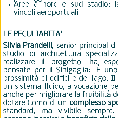
Aree a nord e sud stadio: la
vincoli aeroportuali
LE PECULIARITA'
Silvia Prandelli
, senior principal d
studio di architettura specializ
realizzare il progetto, ha esp
pensate per il Sinigaglia: "
È uno 
prossimità di edifici e del lago. 
un sistema fluido, a vocazione pe
anche per migliorare la fruibilità de
dotare Como di un
complesso spo
standard, ma vivibile sempre,