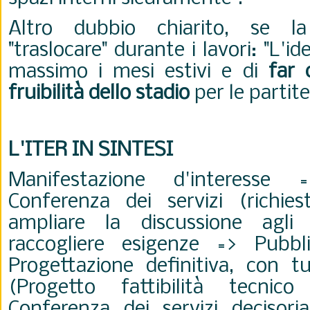
Altro dubbio chiarito, se l
"traslocare" durante i lavori: "L'id
massimo i mesi estivi e di
far
fruibilità dello stadio
per le partite
L'ITER IN SINTESI
Manifestazione d'interess
Conferenza dei servizi (richies
ampliare la discussione agli
raccogliere esigenze => Pubbl
Progettazione definitiva, con tu
(
Progetto fattibilità tecnic
Conferenza dei servizi decisor