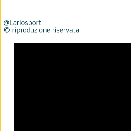
@Lariosport
© riproduzione riservata