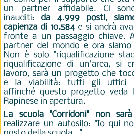
un partner affidabile. Ci sono
inauditi:
da 4.999 posti, siam
capienza di 10.584
e si andrà ava
fronte a un passaggio chiave. A
partner del mondo e ora siamo a
Non è solo "riqualificazione sta
riqualificazione di un'area, si 
lavoro, sarà un progetto che tocc
e la viabilità: tutti gli uffici
affinché questo progetto veda l
Rapinese in apertura.
L
a scuola "Corridoni" non sarà
realizzare un autosilo: "Io qui n
posto della scuola...".