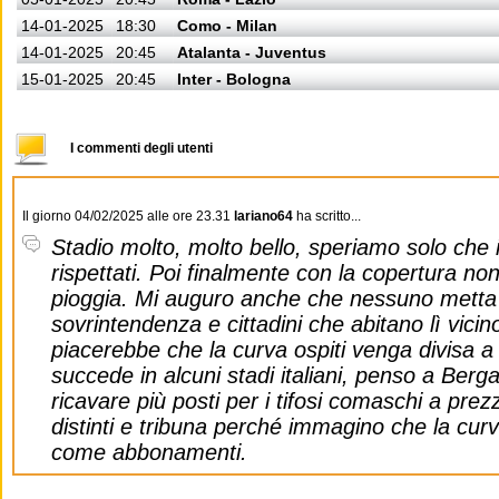
14-01-2025
18:30
Como - Milan
14-01-2025
20:45
Atalanta - Juventus
15-01-2025
20:45
Inter - Bologna
I commenti degli utenti
Il giorno 04/02/2025 alle ore 23.31
lariano64
ha scritto...
Stadio molto, molto bello, speriamo solo che
rispettati. Poi finalmente con la copertura n
pioggia. Mi auguro anche che nessuno metta i 
sovrintendenza e cittadini che abitano lì vic
piacerebbe che la curva ospiti venga divisa 
succede in alcuni stadi italiani, penso a Ber
ricavare più posti per i tifosi comaschi a prezz
distinti e tribuna perché immagino che la cu
come abbonamenti.