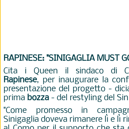
RAPINESE: "SINIGAGLIA MUST G
Cita i Queen il sindaco di
Rapinese
, per inaugurare la con
presentazione del progetto - dic
prima
bozza
- del restyling del Sin
"Come promesso in campagna
Sinigaglia doveva rimanere lì e lì 
al Como per il supporto che sta d