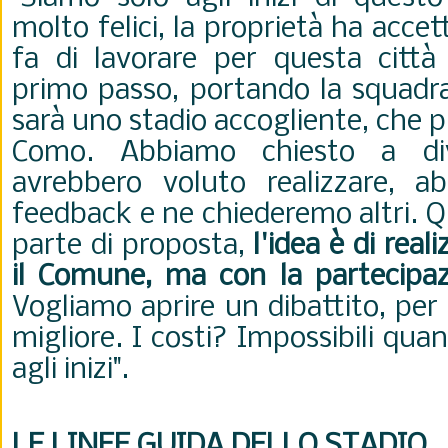
molto felici, la proprietà ha acc
fa di lavorare per questa citt
primo passo, portando la squadra
sarà uno stadio accogliente, che pi
Como. Abbiamo chiesto a div
avrebbero voluto realizzare, a
feedback e ne chiederemo altri. 
parte di proposta,
l'idea è di real
il Comune, ma con la partecipazi
Vogliamo aprire un dibattito, per
migliore. I costi? Impossibili quan
agli inizi".
LE LINEE GUIDA DELLO STADIO