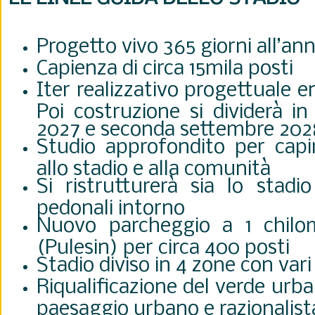
Progetto vivo 365 giorni all’an
Capienza di circa 15mila posti
Iter realizzativo progettuale 
Poi costruzione si dividerà in
2027 e seconda settembre 202
Studio approfondito per capir
allo stadio e alla comunità
Si ristrutturerà sia lo stad
pedonali intorno
Nuovo parcheggio a 1 chilom
(Pulesin) per circa 400 posti
Stadio diviso in 4 zone con vari
Riqualificazione del verde urb
paesaggio urbano e razionalist