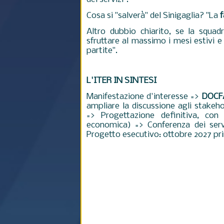
Cosa si "salverà" del Sinigaglia? "La
f
Altro dubbio chiarito, se la squadr
sfruttare al massimo i mesi estivi e
partite".
L'ITER IN SINTESI
Manifestazione d'interesse =>
DOC
ampliare la discussione agli stakeh
=> Progettazione definitiva, con 
economica) => Conferenza dei serv
Progetto esecutivo: ottobre 2027 pr