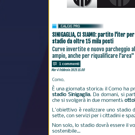
SINIGAGLIA, CI SIAMO: partito l'iter per
stadio da oltre 15 mila posti
Curve invertite e nuovo parcheggio al
ampio, anche per riqualificare l'area"
1 commenti
Mar 4 Febbraio 2025 15.00
Como,
È una giornata storica: il Como ha 
stadio Sinigaglia
. Da domani, si part
che si svolgerà in due momenti:
otto
L'obiettivo è realizzare uno stadio 
sette, con servizi per i cittadini e spa
Non solo, lo stadio dovrà essere il v
sostenibile...