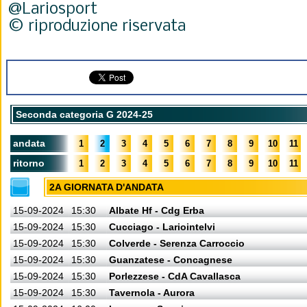
@Lariosport
© riproduzione riservata
Seconda categoria G 2024-25
andata
1
2
3
4
5
6
7
8
9
10
11
ritorno
1
2
3
4
5
6
7
8
9
10
11
2A GIORNATA D'ANDATA
15-09-2024
15:30
Albate Hf - Cdg Erba
15-09-2024
15:30
Cucciago - Lariointelvi
15-09-2024
15:30
Colverde - Serenza Carroccio
15-09-2024
15:30
Guanzatese - Concagnese
15-09-2024
15:30
Porlezzese - CdA Cavallasca
15-09-2024
15:30
Tavernola - Aurora