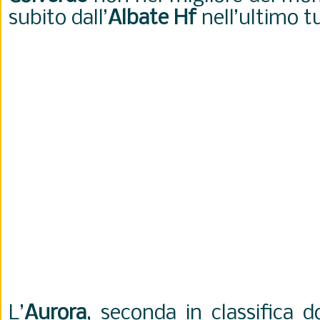
subito dall’
Albate Hf
nell’ultimo t
L’
Aurora
, seconda in classifica d