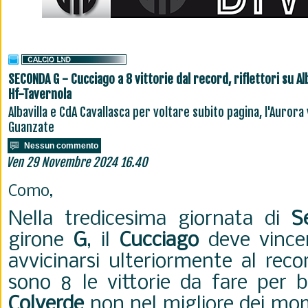
SECONDA G - Cucciago a 8 vittorie dal record, riflettori su Al
Hf-Tavernola
Albavilla e CdA Cavallasca per voltare subito pagina, l'Aurora 
Guanzate
Nessun commento
Ven 29 Novembre 2024 16.40
Como,
Nella tredicesima giornata di
S
girone
G
, il
Cucciago
deve vinc
avvicinarsi ulteriormente al rec
sono 8 le vittorie da fare per b
Colverde
non nel migliore dei mo