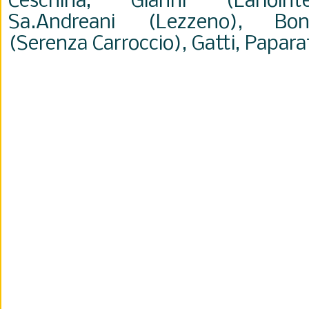
Ceschina, Gianni (Larioint
Sa.Andreani (Lezzeno), Bon
(Serenza Carroccio), Gatti, Papara