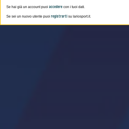
accedere
Se hai già un account puoi
con i tuoi dati.
registrarti
Se sei un nuovo utente puoi
su lariosport.it.