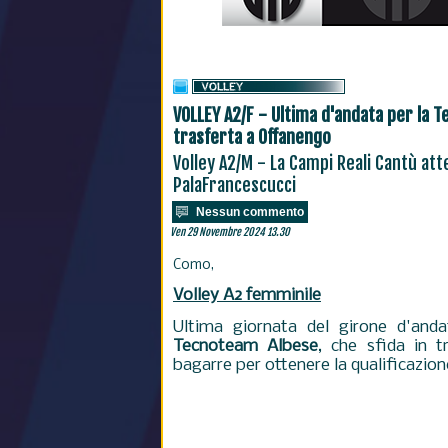
VOLLEY A2/F - Ultima d'andata per la 
trasferta a Offanengo
Volley A2/M - La Campi Reali Cantù att
PalaFrancescucci
Nessun commento
Ven 29 Novembre 2024 13.30
Como,
Volley A2 femminile
Ultima giornata del girone d'and
Tecnoteam Albese
, che sfida in t
bagarre per ottenere la qualificazione