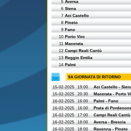
5
Aversa
6
Siena
7
Aci Castello
8
Pineto
9
Fano
10
Porto Viro
11
Macerata
12
Campi Reali Cantù
13
Reggio Emilia
14
Palmi
9A GIORNATA DI RITORNO
15-02-2025
19:00
Aci Castello - Sien
15-02-2025
20:30
Macerata - Porto V
16-02-2025
16:00
Palmi - Fano
16-02-2025
16:00
Prata di Pordenon
16-02-2025
17:00
Campi Reali Cantù 
16-02-2025
18:00
Aversa - Brescia
16-02-2025
18:00
Ravenna - Pineto