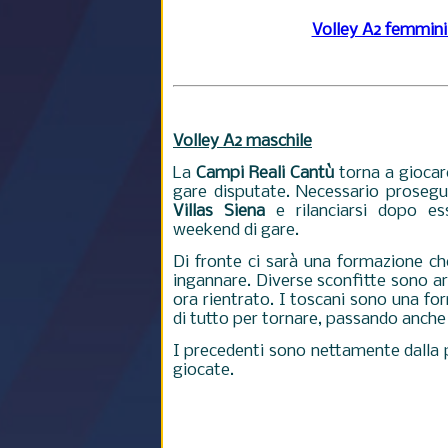
Volley A2 femminil
Volley A2 maschile
La
Campi Reali Cantù
torna a giocar
gare disputate. Necessario prosegui
Villas Siena
e rilanciarsi dopo es
weekend di gare.
Di fronte ci sarà una formazione ch
ingannare. Diverse sconfitte sono a
ora rientrato. I toscani sono una fo
di tutto per tornare, passando anche
I precedenti sono nettamente dalla p
giocate.