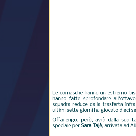
Le comasche hanno un estremo bisog
hanno fatte sprofondare all'otta
squadra reduce dalla trasferta infr
ultimi sette giorni ha giocato dieci 
Offanengo, però, avrà dalla sua t
speciale per
Sara Tajè
, arrivata ad A