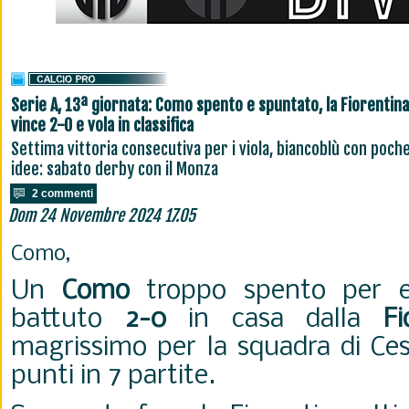
Serie A, 13ª giornata: Como spento e spuntato, la Fiorentina
vince 2-0 e vola in classifica
Settima vittoria consecutiva per i viola, biancoblù con poch
idee: sabato derby con il Monza
2 commenti
Dom 24 Novembre 2024 17.05
Como,
Un
Como
troppo spento per e
battuto
2-0
in casa dalla
Fi
magrissimo per la squadra di Ces
punti in 7 partite.