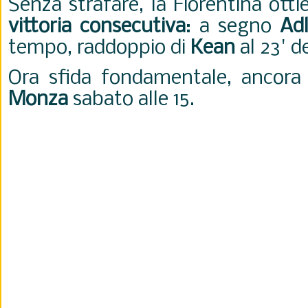
Senza strafare, la Fiorentina ott
vittoria consecutiva
: a segno
Adl
tempo, raddoppio di
Kean
al 23' d
Ora sfida fondamentale, ancora i
Monza
sabato alle 15.