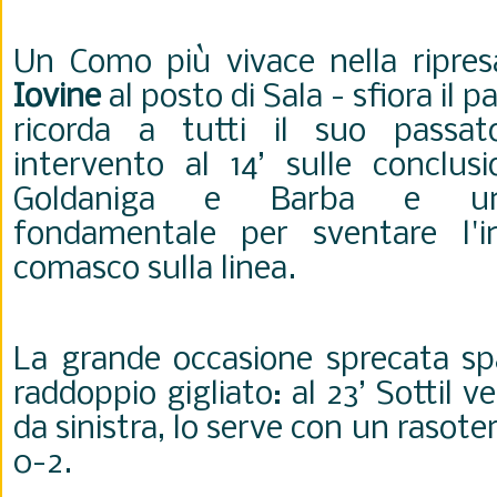
Un Como più vivace nella ripres
Iovine
al posto di Sala - sfiora il 
ricorda a tutti il suo passa
intervento al 14’ sulle conclusi
Goldaniga e Barba e un
fondamentale per sventare l'i
comasco sulla linea.
La grande occasione sprecata spa
raddoppio gigliato: al 23’ Sottil 
da sinistra, lo serve con un rasoter
0-2.