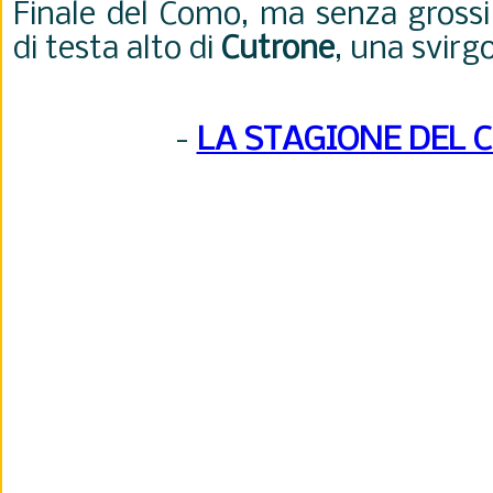
Finale del Como, ma senza grossi 
di testa alto di
Cutrone
, una svirg
-
LA STAGIONE DEL 