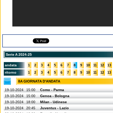
Serie A 2024-25
andata
1
2
3
4
5
6
7
8
9
10
11
12
13
ritorno
1
2
3
4
5
6
7
8
9
10
11
12
13
8A GIORNATA D'ANDATA
19-10-2024
15:00
Como - Parma
19-10-2024
15:00
Genoa - Bologna
19-10-2024
18:00
Milan - Udinese
19-10-2024
20:45
Juventus - Lazio