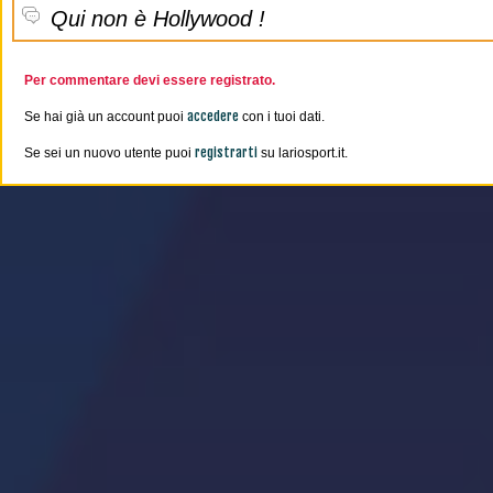
Qui non è Hollywood !
Per commentare devi essere registrato.
accedere
Se hai già un account puoi
con i tuoi dati.
registrarti
Se sei un nuovo utente puoi
su lariosport.it.